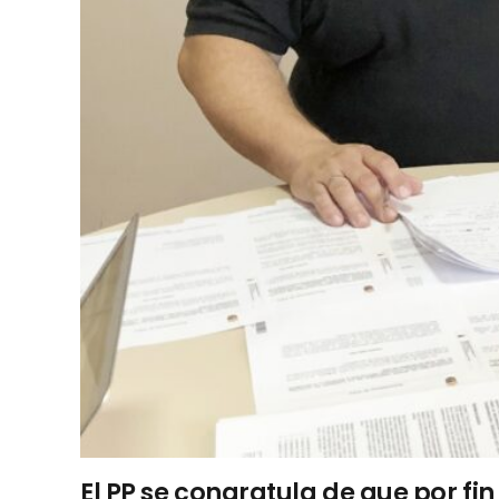
El PP se congratula de que por fi