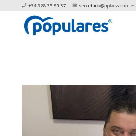
+34 928 35 89 37
secretaria@pplanzarote.es