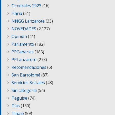
Generales 2023
(16)
Haría
(51)
NNGG Lanzarote
(33)
NOVEDADES
(2.127)
Opinión
(41)
Parlamento
(182)
PPCanarias
(185)
PPLanzarote
(273)
Recomendaciones
(6)
San Bartolomé
(87)
Servicios Sociales
(43)
Sin categoría
(54)
Teguise
(74)
Tías
(130)
Tinajo
(59)