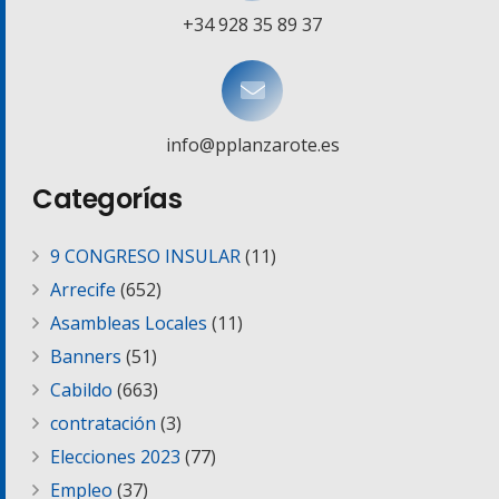
+34 928 35 89 37
info@pplanzarote.es
Categorías
9 CONGRESO INSULAR
(11)
Arrecife
(652)
Asambleas Locales
(11)
Banners
(51)
Cabildo
(663)
contratación
(3)
Elecciones 2023
(77)
Empleo
(37)