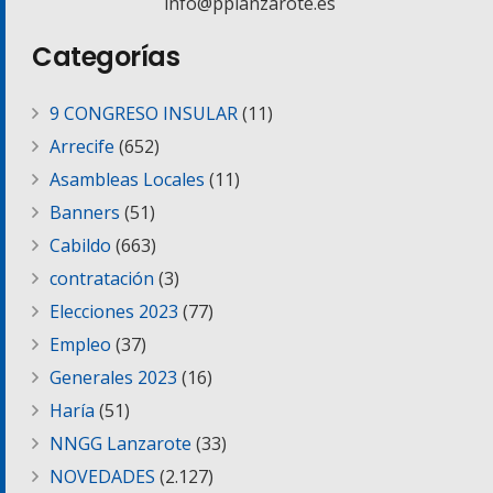
info@pplanzarote.es
Categorías
9 CONGRESO INSULAR
(11)
Arrecife
(652)
Asambleas Locales
(11)
Banners
(51)
Cabildo
(663)
contratación
(3)
Elecciones 2023
(77)
Empleo
(37)
Generales 2023
(16)
Haría
(51)
NNGG Lanzarote
(33)
NOVEDADES
(2.127)