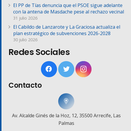
El PP de Tías denuncia que el PSOE sigue adelante
con la antena de Masdache pese al rechazo vecinal
31 julio 2026
El Cabildo de Lanzarote y La Graciosa actualiza el
plan estratégico de subvenciones 2026-2028
30 julio 2026
Redes Sociales
Contacto
Av. Alcalde Ginés de la Hoz, 12, 35500 Arrecife, Las
Palmas