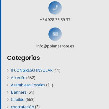
+34 928 35 89 37
info@pplanzarote.es
Categorías
9 CONGRESO INSULAR
(11)
Arrecife
(652)
Asambleas Locales
(11)
Banners
(51)
Cabildo
(663)
contratación
(3)