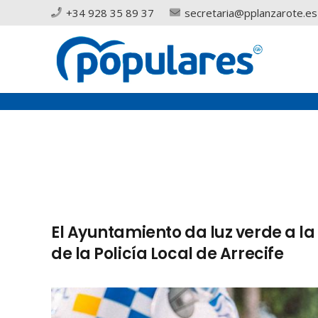
+34 928 35 89 37
secretaria@pplanzarote.es
El Ayuntamiento da luz verde a la
de la Policía Local de Arrecife