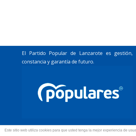
«Lanzarote, nuestro momento».
Trabajamos por construir un futuro para
Lanzarote y La Graciosa, como desean
nuestros vecinos.
El Partido Popular de Lanzarote es gestión,
constancia y garantía de futuro.
Este sitio web utiliza cookies para que usted tenga la mejor experiencia de u
© 2022 Partido Popular de La