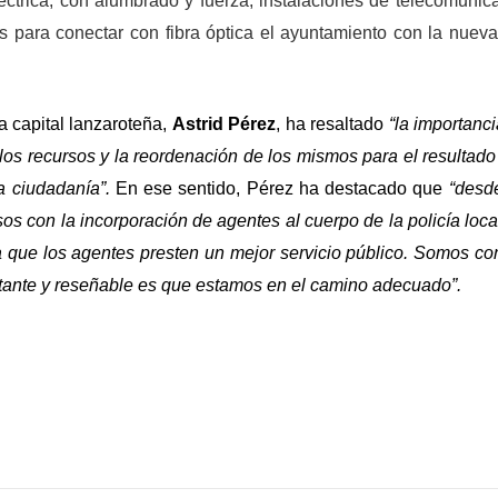
léctrica, con alumbrado y fuerza, instalaciones de telecomunic
das para conectar con fibra óptica el ayuntamiento con la nuev
a capital lanzaroteña,
Astrid Pérez
, ha resaltado
“la importanc
os recursos y la reordenación de los mismos para el resultado 
a ciudadanía”.
En ese sentido, Pérez ha destacado que
“desd
s con la incorporación de agentes al cuerpo de la policía local
a que los agentes presten un mejor servicio público. Somos co
tante y reseñable es que estamos en el camino adecuado”.