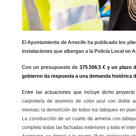
El Ayuntamiento de Arrecife ha publicado los plieg
instalaciones que albergan a la Policía Local
en Ar
Con un presupuesto de
375.506,5 € y un plazo 
gobierno da respuesta a una demanda histórica de
Entre las actuaciones que incluye dicho proyecto
carpintería de aluminio de color azul con doble a
mismas; la demolición de todos los tabiques en plant
La construcción de un cuarto de armería con tabiqu
completo todas las fachadas exteriores y todo el interio