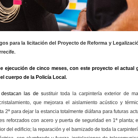
os para la licitación del
Proyecto de Reforma y Legalizaci
recife.
de ejecución de cinco meses, con este proyecto el actual
l cuerpo de la Policía Local.
 destacan las de s
ustituir toda la carpintería exterior de m
cristalamiento, que mejorara el aislamiento acústico y térmi
a 2ª para dejar la estancia totalmente diáfana para futuras act
es reforzados con acero y puerta de seguridad en 1ª planta; e
r del edificio; la reparación y el barnizado de toda la carpintería