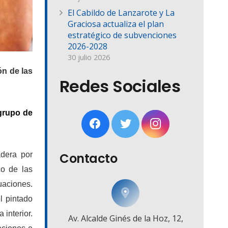
El Cabildo de Lanzarote y La
Graciosa actualiza el plan
estratégico de subvenciones
2026-2028
30 julio 2026
ón de las
Redes Sociales
 grupo de
adera por
Contacto
co de las
uaciones.
l pintado
 interior.
Av. Alcalde Ginés de la Hoz, 12,