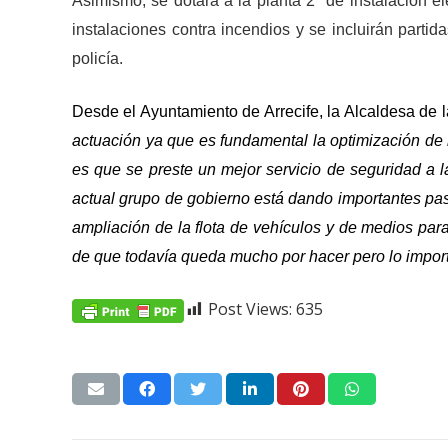
Asimismo, se dotará a la planta 2ª de instalación e
instalaciones contra incendios y se incluirán parti
policía.
Desde el Ayuntamiento de Arrecife, la Alcaldesa de l
actuación ya que es fundamental la optimización de l
es que se preste un mejor servicio de seguridad a l
actual grupo de gobierno está dando importantes paso
ampliación de la flota de vehículos y de medios par
de que todavía queda mucho por hacer pero lo impor
Post Views:
635