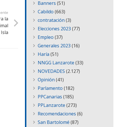
Banners
(51)
Cabildo
(663)
iente
ra la
contratación
(3)
imal
Elecciones 2023
(77)
 Isla
Empleo
(37)
Generales 2023
(16)
Haría
(51)
NNGG Lanzarote
(33)
NOVEDADES
(2.127)
Opinión
(41)
Parlamento
(182)
PPCanarias
(185)
PPLanzarote
(273)
Recomendaciones
(6)
San Bartolomé
(87)