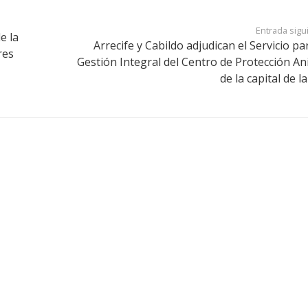
Entrada sigu
e la
Arrecife y Cabildo adjudican el Servicio pa
res
Gestión Integral del Centro de Protección An
de la capital de la