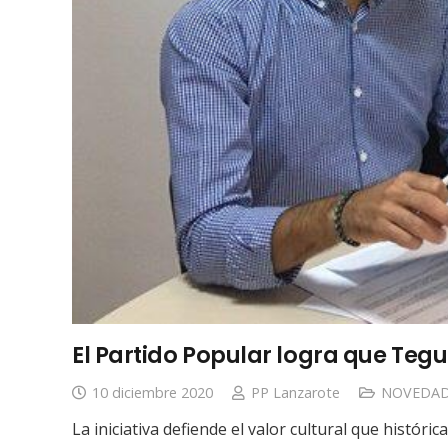
El Partido Popular logra que Tegui
10 diciembre 2020
PP Lanzarote
NOVEDAD
La iniciativa defiende el valor cultural que histór