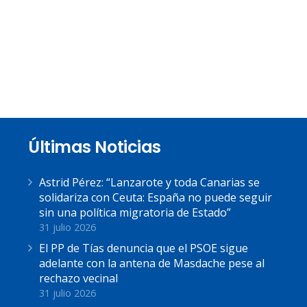
Últimas Noticias
Astrid Pérez: “Lanzarote y toda Canarias se
solidariza con Ceuta: España no puede seguir
sin una política migratoria de Estado”
31 julio 2026
El PP de Tías denuncia que el PSOE sigue
adelante con la antena de Masdache pese al
rechazo vecinal
31 julio 2026