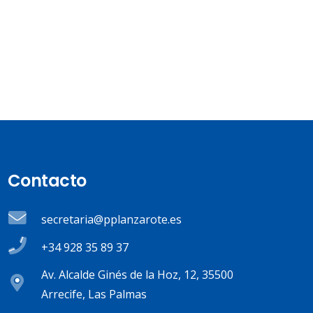
Contacto
secretaria@pplanzarote.es
+34 928 35 89 37
Av. Alcalde Ginés de la Hoz, 12, 35500
Arrecife, Las Palmas