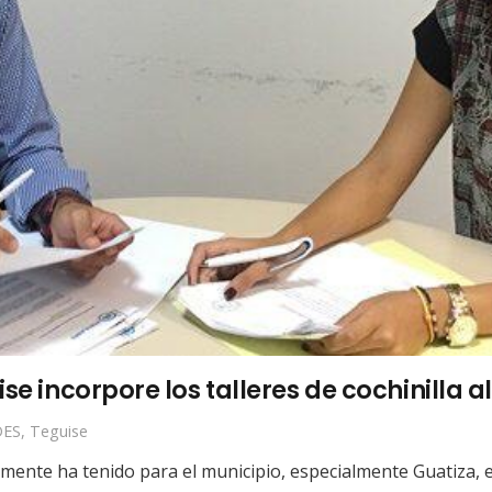
se incorpore los talleres de cochinilla a
ES
,
Teguise
icamente ha tenido para el municipio, especialmente Guatiza, 