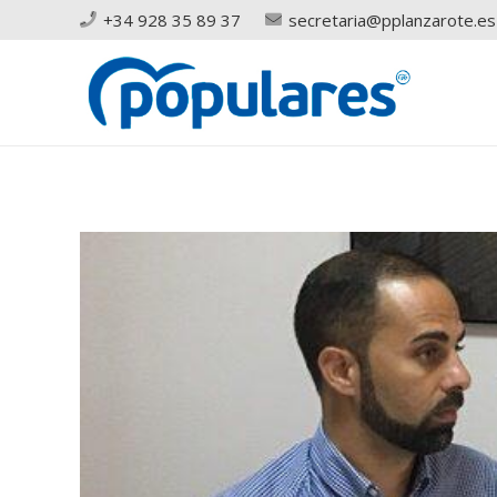
+34 928 35 89 37
secretaria@pplanzarote.es