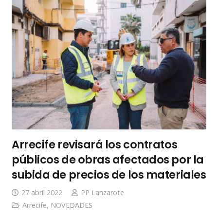
Arrecife revisará los contratos
públicos de obras afectados por la
subida de precios de los materiales
27 abril 2022
PP Lanzarote
Arrecife
,
NOVEDADES