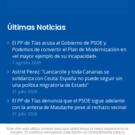
Últimas Noticias
El PP de Tías acusa al Gobierno de PSOE y
Podemos de convertir el Plan de Modernización en
«el mayor ejemplo de su incapacidad»
7 agosto 2026
Astrid Pérez: “Lanzarote y toda Canarias se
solidariza con Ceuta: España no puede seguir sin
una política migratoria de Estado”
31 julio 2026
El PP de Tías denuncia que el PSOE sigue adelante
con la antena de Masdache pese al rechazo vecinal
31 julio 2026
Este sitio web utiliza cookies para que usted tenga la mejor experiencia de
Contacto
usuario. Si continúa navegando está dando su consentimiento para la