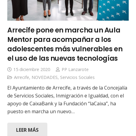
Arrecife pone en marcha un Aula
Mentor para acompañar a los
adolescentes más vulnerables en
el uso de las nuevas tecnologías
15 diciembre 2020
PP Lanzarote
Arrecife
,
NOVEDADES
,
Servicios Sociales
El Ayuntamiento de Arrecife, a través de la Concejalía
de Servicios Sociales, Inmigración e Igualdad, con el
apoyo de CaixaBank y la Fundación “laCaixa”, ha
puesto en marcha un nuevo…
LEER MÁS