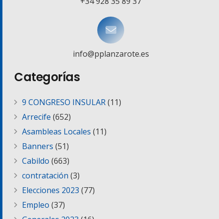
+34 928 35 89 37
info@pplanzarote.es
Categorías
9 CONGRESO INSULAR
(11)
Arrecife
(652)
Asambleas Locales
(11)
Banners
(51)
Cabildo
(663)
contratación
(3)
Elecciones 2023
(77)
Empleo
(37)