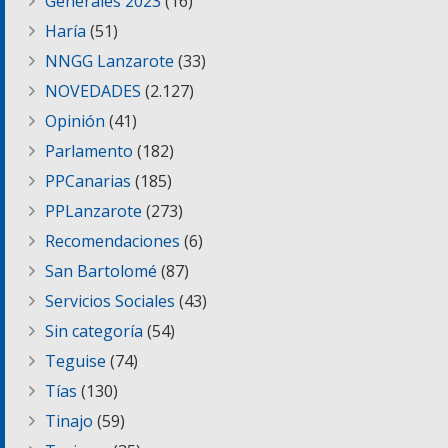
Generales 2023
(16)
Haría
(51)
NNGG Lanzarote
(33)
NOVEDADES
(2.127)
Opinión
(41)
Parlamento
(182)
PPCanarias
(185)
PPLanzarote
(273)
Recomendaciones
(6)
San Bartolomé
(87)
Servicios Sociales
(43)
Sin categoría
(54)
Teguise
(74)
Tías
(130)
Tinajo
(59)