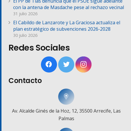
El PP de Tías denuncia que el PSOE sigue adelante
con la antena de Masdache pese al rechazo vecinal
31 julio 2026
El Cabildo de Lanzarote y La Graciosa actualiza el
plan estratégico de subvenciones 2026-2028
30 julio 2026
Redes Sociales
Contacto
Av. Alcalde Ginés de la Hoz, 12, 35500 Arrecife, Las
Palmas