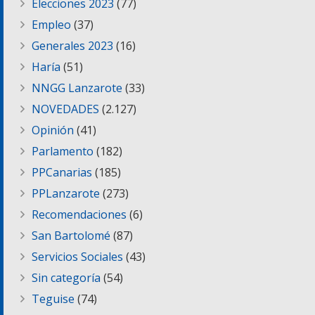
Elecciones 2023
(77)
Empleo
(37)
Generales 2023
(16)
Haría
(51)
NNGG Lanzarote
(33)
NOVEDADES
(2.127)
Opinión
(41)
Parlamento
(182)
PPCanarias
(185)
PPLanzarote
(273)
Recomendaciones
(6)
San Bartolomé
(87)
Servicios Sociales
(43)
Sin categoría
(54)
Teguise
(74)