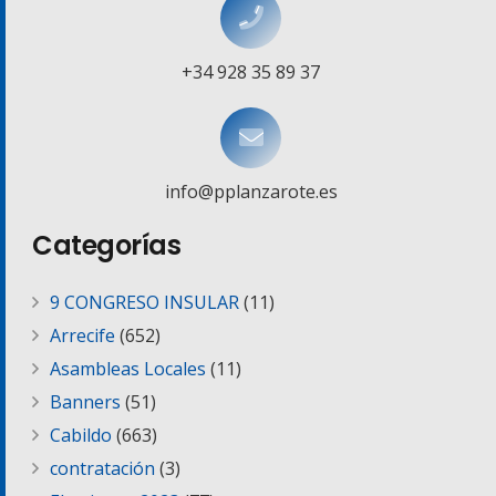
+34 928 35 89 37
info@pplanzarote.es
Categorías
9 CONGRESO INSULAR
(11)
Arrecife
(652)
Asambleas Locales
(11)
Banners
(51)
Cabildo
(663)
contratación
(3)