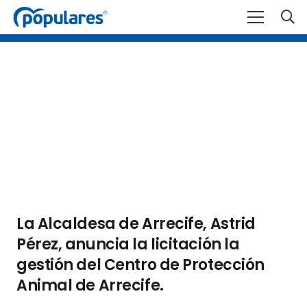
La Alcaldesa de Arrecife, Astrid
Pérez, anuncia la licitación la
gestión del Centro de Protección
Animal de Arrecife.