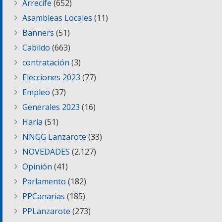
Arrecife
(652)
Asambleas Locales
(11)
Banners
(51)
Cabildo
(663)
contratación
(3)
Elecciones 2023
(77)
Empleo
(37)
Generales 2023
(16)
Haría
(51)
NNGG Lanzarote
(33)
NOVEDADES
(2.127)
Opinión
(41)
Parlamento
(182)
PPCanarias
(185)
PPLanzarote
(273)