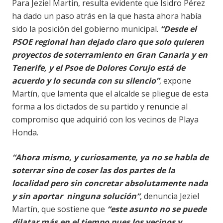
Para Jeziel Martin, resulta evidente que Isidro Pérez
ha dado un paso atrás en la que hasta ahora había
sido la posición del gobierno municipal.
“Desde el
PSOE regional han dejado claro que solo quieren
proyectos de soterramiento en Gran Canaria y en
Tenerife, y el Psoe de Dolores Corujo está de
acuerdo y lo secunda con su silencio”
, expone
Martín, que lamenta que el alcalde se pliegue de esta
forma a los dictados de su partido y renuncie al
compromiso que adquirió con los vecinos de Playa
Honda.
“Ahora mismo, y curiosamente, ya no se habla de
soterrar sino de coser las dos partes de la
localidad pero sin concretar absolutamente nada
y sin aportar ninguna solución”
, denuncia Jeziel
Martín, que sostiene que
“este asunto no se puede
dilatar más en el tiempo pues los vecinos y