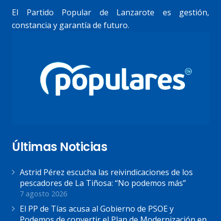
El Partido Popular de Lanzarote es gestión,
constancia y garantía de futuro.
Últimas Noticias
Astrid Pérez escucha las reivindicaciones de los
pescadores de La Tiñosa: “No podemos más”
7 agosto 2026
El PP de Tías acusa al Gobierno de PSOE y
Podemos de convertir el Plan de Modernización en