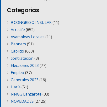
Categorías
9 CONGRESO INSULAR
(11)
Arrecife
(652)
Asambleas Locales
(11)
Banners
(51)
Cabildo
(663)
contratación
(3)
Elecciones 2023
(77)
Empleo
(37)
Generales 2023
(16)
Haría
(51)
NNGG Lanzarote
(33)
NOVEDADES
(2.125)