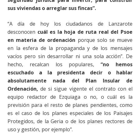
seguridad jurídica para invertir, para construir
sus viviendas o arreglar sus fincas”.
“
A día de hoy los ciudadanos de Lanzarote
desconocen
cuál es la hoja de ruta real del Psoe
en materia de ordenación
porque solo se mueve
en la esfera de la propaganda y de los mensajes
vacíos pero sin desarrollar ni una sola acción”. De
hecho, recalcan los populares,
“no hemos
escuchado a la presidenta decir o hablar
absolutamente nada del Plan Insular de
Ordenación,
de si sigue vigente el contrato con el
equipo redactor de Ezquiaga o no, o cuál es la
previsión para el resto de planes pendientes, como
es el caso de los planes especiales de los Paisajes
Protegidos, de la Geria o de los planes rectores de
uso y gestión, por ejemplo”.