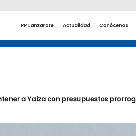
PP Lanzarote
Actualidad
Conócenos
ntener a Yaiza con presupuestos prorro