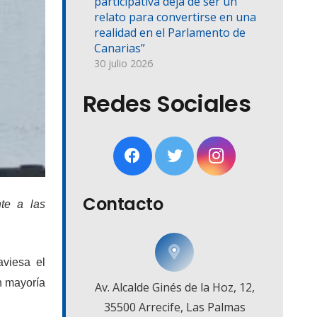
participativa deja de ser un
relato para convertirse en una
realidad en el Parlamento de
Canarias”
30 julio 2026
Redes Sociales
Contacto
ente a
las
aviesa el
n mayoría
Av. Alcalde Ginés de la Hoz, 12,
35500 Arrecife, Las Palmas