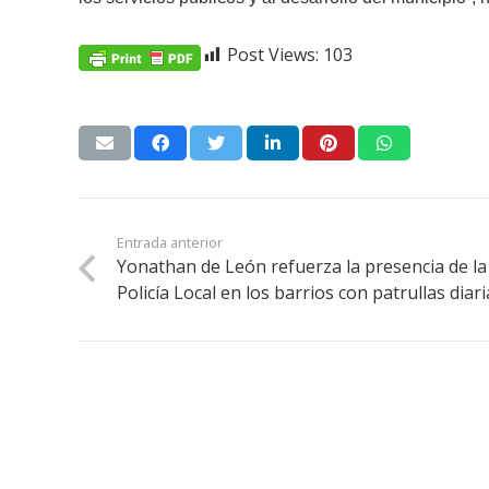
Post Views:
103
Entrada anterior
Yonathan de León refuerza la presencia de la
Policía Local en los barrios con patrullas diari
«Lanzarote, nuestro momento».