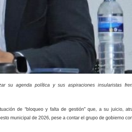
izar
su agenda política y sus aspiraciones insularistas
fr
uación de “bloqueo y falta de gestión” que, a su juicio, atr
esto municipal de 2026, pese a contar el grupo de gobierno co