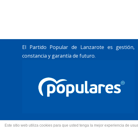
Trabajamos por construir un futuro para
Lanzarote y La Graciosa, como desean
nuestros vecinos.
El Partido Popular de Lanzarote es gestión,
constancia y garantía de futuro.
Este sitio web utiliza cookies para que usted tenga la mejor experiencia de u
© 2022 Partido Popular de La
Fotos portada Jeziel Mart