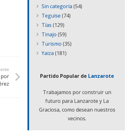
Sin categoría
(54)
Teguise
(74)
Tías
(129)
Tinajo
(59)
Turismo
(35)
Yaiza
(181)
iente
Partido Popular de
Lanzarote
, por
érez
Trabajamos por construir un
futuro para Lanzarote y La
Graciosa, como desean nuestros
vecinos.