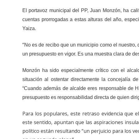
El portavoz municipal del PP, Juan Monzón, ha calif
cuentas prorrogadas a estas alturas del año, espe
Yaiza.
“
No es de recibo que un municipio como el nuestro, qu
un presupuesto en vigor. Es una muestra clara de des
Monzón ha sido especialmente crítico con el alc
situación al ostentar directamente la concejalía 
“Cuando además de alcalde eres responsable de Ha
presupuesto es responsabilidad directa de quien diri
Para los populares, este retraso evidencia que e
este sentido, apuntan que las aspiraciones
insula
político están resultando “un perjuicio para los v