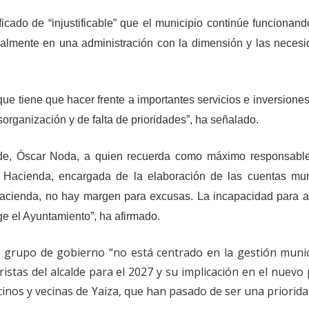
icado de “injustificable” que el municipio continúe funcionand
cialmente en una administración con la dimensión y las neces
e tiene que hacer frente a importantes servicios e inversiones,
organización y de falta de prioridades”, ha señalado.
alde, Óscar Noda, a quien recuerda como máximo responsabl
de Hacienda, encargada de la elaboración de las cuentas mun
cienda, no hay margen para excusas. La incapacidad para a
ge el Ayuntamiento”, ha afirmado.
l grupo de gobierno “no está centrado en la gestión munic
ristas del alcalde para el 2027 y su implicación en el nuevo
ecinos y vecinas de Yaiza, que han pasado de ser una priorida