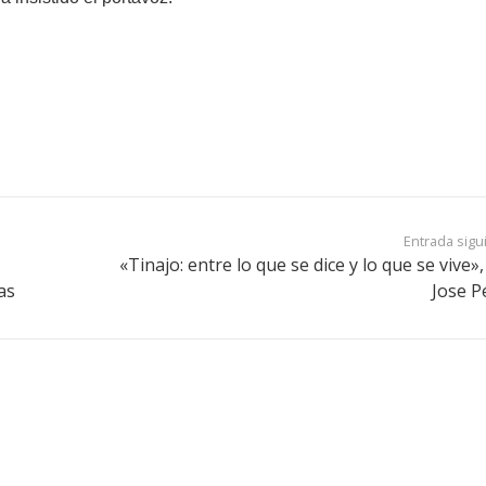
Entrada sigu
«Tinajo: entre lo que se dice y lo que se vive»
as
Jose P