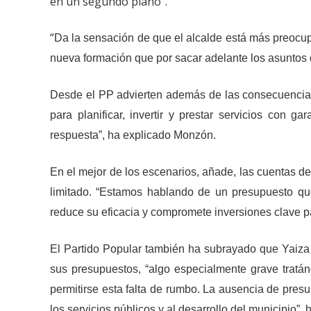
en un segundo plano”.
“
Da la sensación de que el alcalde está más preocupa
nueva formación que por sacar adelante los asuntos qu
Desde el PP advierten además de las consecuencias 
para planificar, invertir y prestar servicios con ga
respuesta”, ha explicado Monzón.
En el mejor de los escenarios, añade, las cuentas 
limitado. “Estamos hablando de un presupuesto qu
reduce su eficacia y compromete inversiones clave pa
El Partido Popular también ha subrayado que Yaiza
sus presupuestos, “algo especialmente grave tratá
permitirse esta falta de rumbo. La ausencia de presu
los servicios públicos y al desarrollo del municipio”, h