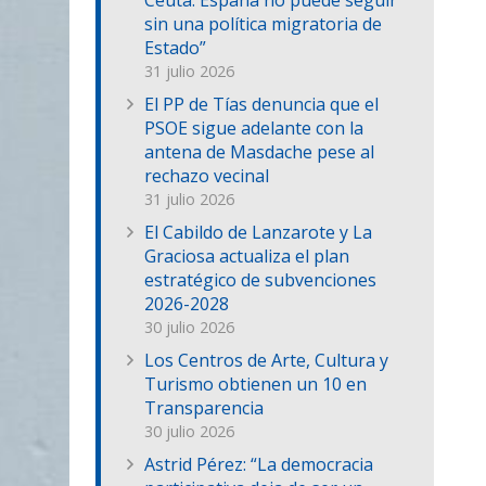
Ceuta: España no puede seguir
sin una política migratoria de
Estado”
31 julio 2026
El PP de Tías denuncia que el
PSOE sigue adelante con la
antena de Masdache pese al
rechazo vecinal
31 julio 2026
El Cabildo de Lanzarote y La
Graciosa actualiza el plan
estratégico de subvenciones
2026-2028
30 julio 2026
Los Centros de Arte, Cultura y
Turismo obtienen un 10 en
Transparencia
30 julio 2026
Astrid Pérez: “La democracia