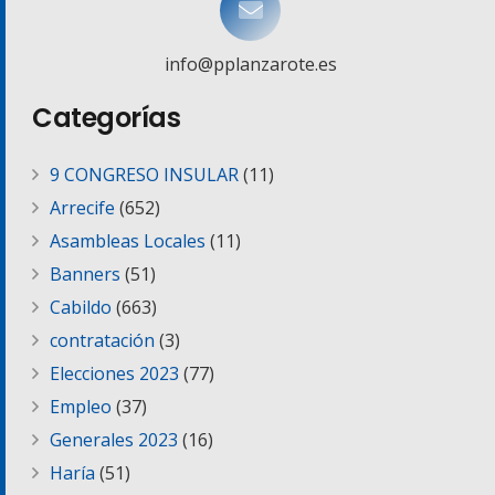
info@pplanzarote.es
Categorías
9 CONGRESO INSULAR
(11)
Arrecife
(652)
Asambleas Locales
(11)
Banners
(51)
Cabildo
(663)
contratación
(3)
Elecciones 2023
(77)
Empleo
(37)
Generales 2023
(16)
Haría
(51)