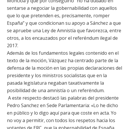
Moncloa y que por conseguirlo “no ha dudado en
sentarse a negociar la gobernabilidad con aquellos
que lo que pretenden es, precisamente, romper
España” y que condicionan su apoyo a Sánchez a que
se apruebe una Ley de Amnistía que favorezca, entre
otros, a los encauzados por el referéndum ilegal de
2017.
Además de los fundamentos legales contenido en el
texto de la moción, Vázquez ha centrado parte de la
defensa de la moción en las propias declaraciones del
presidente y los ministros socialistas que en la
pasada legislatura negaban taxativamente la
posibilidad de una amnistía o un referéndum.
A este respecto destacó las palabras del presidente
Pedro Sanchez en Sede Parlamentaria: «Lo he dicho
en público y lo digo aquí para que coste en acta. Yo
no voy a permitir, con todos los respetos hacia los
votantes de ERC, que la gobernabilidad de España