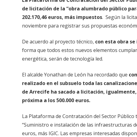
de licitación de la “
obra alumbrado público par
202.170,46
euros, más impuestos
. Según la lici
noviembre para registrar sus propuestas económi
De acuerdo al proyecto técnico,
con esta obra se
forma que todos estos nuevos elementos cumplan c
energética, serán de tecnología led.
El alcalde Yonathan de León ha recordado que
con
realizado en el subsuelo toda las canalizacion
de Arrecife ha sacado a licitación, igualmente
próxima a los 500.000 euros.
La Plataforma de Contratación del Sector Público t
“Suministro
e instalación de las infraestructuras 
euros, más IGIC. Las empresas interesadas dispon