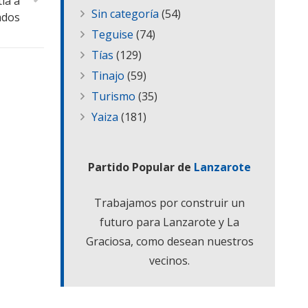
ía a
Sin categoría
(54)
ados
Teguise
(74)
Tías
(129)
Tinajo
(59)
Turismo
(35)
Yaiza
(181)
Partido Popular de
Lanzarote
Trabajamos por construir un
futuro para Lanzarote y La
Graciosa, como desean nuestros
vecinos.