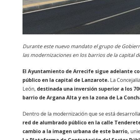
Durante este nuevo mandato el grupo de Gobierno
las modernizaciones en los barrios de la capital 
El Ayuntamiento de Arrecife sigue adelante co
público en la capital de Lanzarote.
La Concejalía
León,
destinada una inversión superior a los 70
barrio de Argana Alta y en la zona de La Conch
Dentro de la modernización que se está desarrolla
red de alumbrado público en la calle Tenderet
cambio a la imagen urbana de este barrio,
unie
La Plataforma de Contratación del Sector Públi