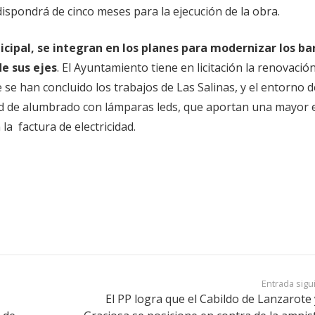
ispondrá de cinco meses para la ejecución de la obra.
icipal, se integran en los planes para modernizar los ba
e sus ejes
. El Ayuntamiento tiene en licitación la renovación
 se han concluido los trabajos de Las Salinas, y el entorno d
d de alumbrado con lámparas leds, que aportan una mayor e
la factura de electricidad.
Entrada sigu
El PP logra que el Cabildo de Lanzarote 