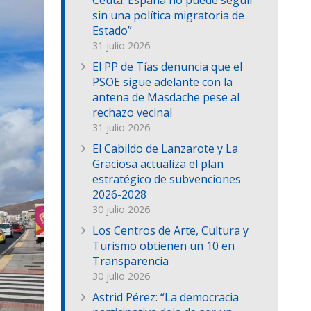
Ceuta: España no puede seguir
sin una política migratoria de
Estado”
31 julio 2026
El PP de Tías denuncia que el
PSOE sigue adelante con la
antena de Masdache pese al
rechazo vecinal
31 julio 2026
El Cabildo de Lanzarote y La
Graciosa actualiza el plan
estratégico de subvenciones
2026-2028
30 julio 2026
Los Centros de Arte, Cultura y
Turismo obtienen un 10 en
Transparencia
30 julio 2026
Astrid Pérez: “La democracia