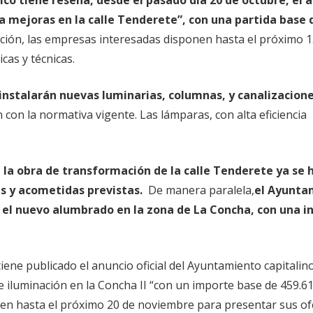
a mejoras en la calle Tenderete
”, con una partida base 
tación, las empresas interesadas disponen hasta el próximo 
cas y técnicas.
 instalarán
nuevas luminarias, columnas, y canalizacione
on la normativa vigente. Las lámparas, con alta eficiencia
 la obra de transformación de la calle Tenderete ya se 
es y acometidas previstas.
De manera paralela,
el Ayunta
, el nuevo alumbrado en la zona de La Concha, con una i
iene publicado el anuncio oficial del Ayuntamiento capitalino
de iluminación en la Concha II “con un importe base de 459.6
en hasta el próximo 20 de noviembre para presentar sus of