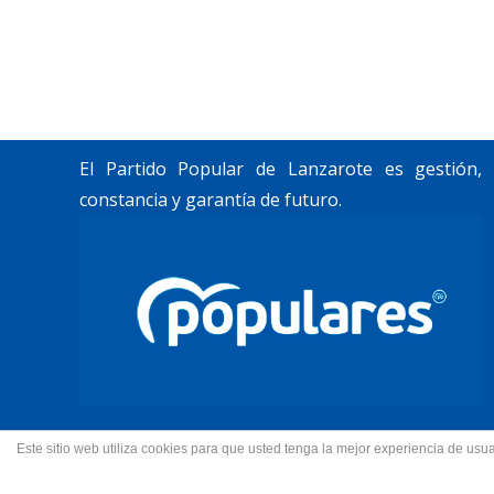
Trabajamos por construir un futuro para
Lanzarote y La Graciosa, como desean
nuestros vecinos.
El Partido Popular de Lanzarote es gestión,
constancia y garantía de futuro.
Este sitio web utiliza cookies para que usted tenga la mejor experiencia de u
© 2022 Partido Popular de La
Fotos portada Jeziel Mart