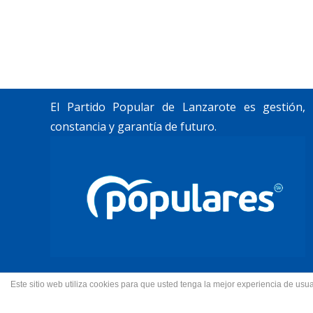
Trabajamos por construir un futuro para
Lanzarote y La Graciosa, como desean
nuestros vecinos.
El Partido Popular de Lanzarote es gestión,
constancia y garantía de futuro.
Este sitio web utiliza cookies para que usted tenga la mejor experiencia de u
© 2022 Partido Popular de La
Fotos portada Jeziel Mart