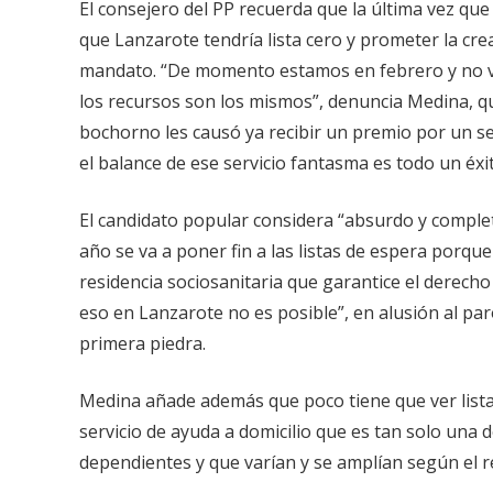
El consejero del PP recuerda que la última vez q
que Lanzarote tendría lista cero y prometer la cre
mandato. “De momento estamos en febrero y no ve
los recursos son los mismos”, denuncia Medina, qu
bochorno les causó ya recibir un premio por un s
el balance de ese servicio fantasma es todo un éxi
El candidato popular considera “absurdo y complet
año se va a poner fin a las listas de espera porqu
residencia sociosanitaria que garantice el derech
eso en Lanzarote no es posible”, en alusión al p
primera piedra.
Medina añade además que poco tiene que ver list
servicio de ayuda a domicilio que es tan solo una 
dependientes y que varían y se amplían según el 