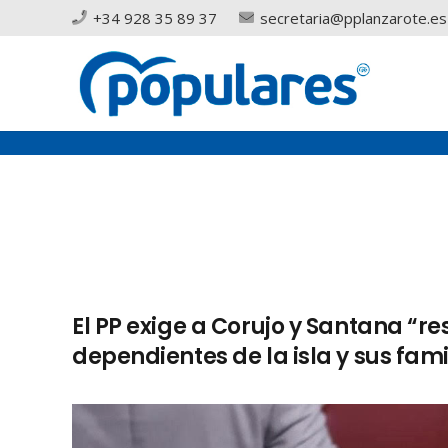
+34 928 35 89 37
secretaria@pplanzarote.es
El PP exige a Corujo y Santana “re
dependientes de la isla y sus fami