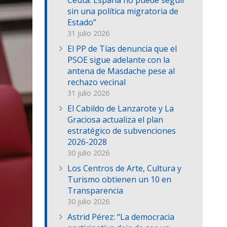
Ceuta: España no puede seguir
sin una política migratoria de
Estado”
31 julio 2026
El PP de Tías denuncia que el
PSOE sigue adelante con la
antena de Masdache pese al
rechazo vecinal
31 julio 2026
El Cabildo de Lanzarote y La
Graciosa actualiza el plan
estratégico de subvenciones
2026-2028
30 julio 2026
Los Centros de Arte, Cultura y
Turismo obtienen un 10 en
Transparencia
30 julio 2026
Astrid Pérez: “La democracia