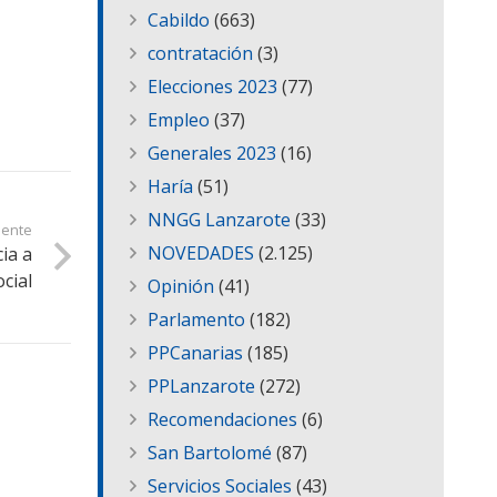
Cabildo
(663)
contratación
(3)
Elecciones 2023
(77)
Empleo
(37)
Generales 2023
(16)
Haría
(51)
NNGG Lanzarote
(33)
iente
NOVEDADES
(2.125)
ia a
cial
Opinión
(41)
Parlamento
(182)
PPCanarias
(185)
PPLanzarote
(272)
Recomendaciones
(6)
San Bartolomé
(87)
Servicios Sociales
(43)