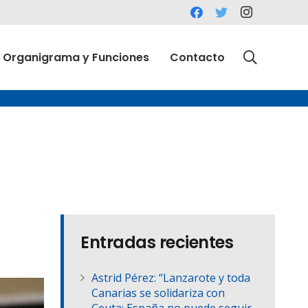
Organigrama y Funciones
Contacto
Entradas recientes
Astrid Pérez: “Lanzarote y toda
Canarias se solidariza con