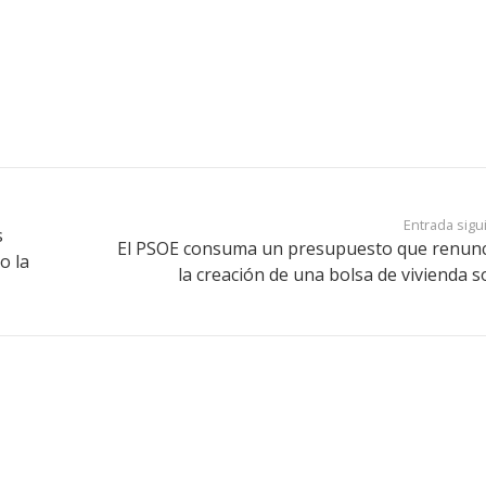
Entrada sigu
s
El PSOE consuma un presupuesto que renunc
o la
la creación de una bolsa de vivienda so