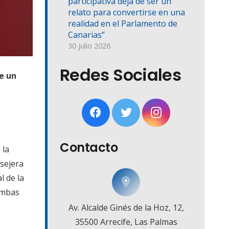
participativa deja de ser un
relato para convertirse en una
realidad en el Parlamento de
Canarias”
30 julio 2026
Redes Sociales
de un
Contacto
 la
nsejera
l de la
ambas
Av. Alcalde Ginés de la Hoz, 12,
35500 Arrecife, Las Palmas