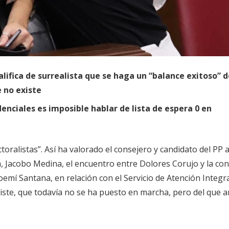
alifica de surrealista que se haga un “balance exitoso” 
e no existe
enciales es imposible hablar de lista de espera 0 en
ctoralistas”. Así ha valorado el consejero y candidato del PP a
a, Jacobo Medina, el encuentro entre Dolores Corujo y la co
mí Santana, en relación con el Servicio de Atención Integra
iste, que todavía no se ha puesto en marcha, pero del que 