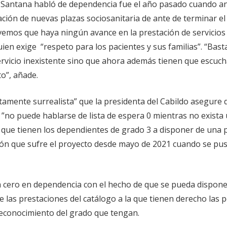
ue Santana habló de dependencia fue el año pasado cuando a
ación de nuevas plazas sociosanitaria de ante de terminar el
mos que haya ningún avance en la prestación de servicios
ien exige “respeto para los pacientes y sus familias”. “Bast
ervicio inexistente sino que ahora además tienen que escuc
to”, añade.
amente surrealista” que la presidenta del Cabildo asegure 
e ”no puede hablarse de lista de espera 0 mientras no exista
o que tienen los dependientes de grado 3 a disponer de una p
arón que sufre el proyecto desde mayo de 2021 cuando se pus
a cero en dependencia con el hecho de que se pueda dispone
de las prestaciones del catálogo a la que tienen derecho las
reconocimiento del grado que tengan.