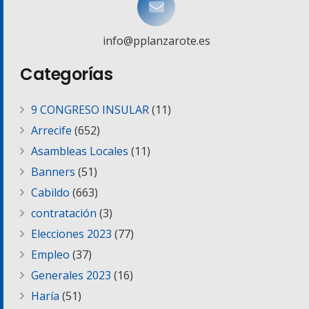
info@pplanzarote.es
Categorías
9 CONGRESO INSULAR
(11)
Arrecife
(652)
Asambleas Locales
(11)
Banners
(51)
Cabildo
(663)
contratación
(3)
Elecciones 2023
(77)
Empleo
(37)
Generales 2023
(16)
Haría
(51)