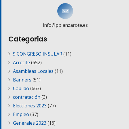
info@pplanzarote.es
Categorías
9 CONGRESO INSULAR
(11)
Arrecife
(652)
Asambleas Locales
(11)
Banners
(51)
Cabildo
(663)
contratación
(3)
Elecciones 2023
(77)
Empleo
(37)
Generales 2023
(16)