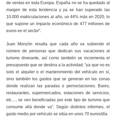
de ventas en toda Europa. España no se ha quedado al
margen de esta tendencia y ya se han superado las
10.000 matriculaciones al añ
o, un 44% m
ás en 2020, lo
que supone un impacto económico de 477 millones de
euros en el sector”.
Juan Monzón resalta que cada a
ño va subiendo el
número de personas que dedican sus vacaciones al
turismo itinerante, así como también se incrementa el
presupuesto que se destina a la actividad, “ya que no es
solo el alquiler o el mantenimiento del vehículo en sí,
sino también los gastos que se generan en las zonas
donde realizan las paradas o pernoctaciones. Bares,
restaurantes, supermercados, estaciones de servicios,
etc…, se ven beneficiadas por este tipo de turismo que
consume allá donde va”. Según distintos informes, el
gasto medio por vehículo se sitúa en unos 70 euros/día.