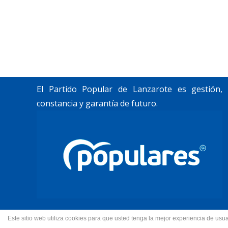
«Lanzarote, nuestro momento».
Trabajamos por construir un futuro para
Lanzarote y La Graciosa, como desean
nuestros vecinos.
El Partido Popular de Lanzarote es gestión,
constancia y garantía de futuro.
Este sitio web utiliza cookies para que usted tenga la mejor experiencia de u
© 2022 Partido Popular de La