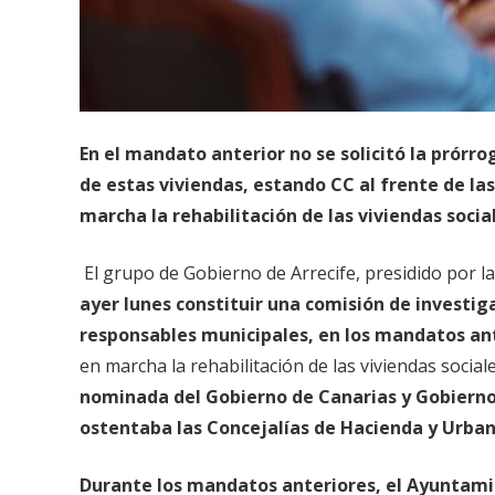
En el mandato anterior no se solicitó la prórr
de estas viviendas, estando CC al frente de l
marcha la rehabilitación de las viviendas socia
El grupo de Gobierno de Arrecife, presidido por l
ayer lunes constituir una comisión de investiga
responsables municipales, en los mandatos ant
en marcha la rehabilitación de las viviendas social
nominada del Gobierno de Canarias y Gobierno C
ostentaba las Concejalías de Hacienda y Urba
Durante los mandatos anteriores, el Ayuntamien