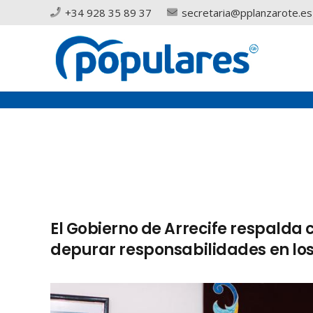
+34 928 35 89 37
secretaria@pplanzarote.es
El Gobierno de Arrecife respalda
depurar responsabilidades en los 