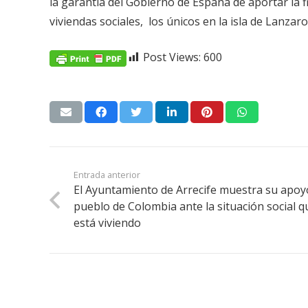
la garantía del Gobierno de España de aportar la f
viviendas sociales, los únicos en la isla de Lanzaro
Post Views:
600
Entrada anterior
El Ayuntamiento de Arrecife muestra su apoy
pueblo de Colombia ante la situación social q
está viviendo