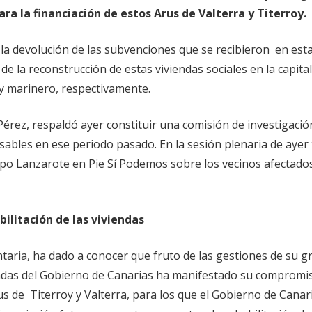
ra la financiación de estos Arus de Valterra y Titerroy.
 la devolución de las subvenciones que se recibieron en est
n de la reconstrucción de estas viviendas sociales en la capita
y marinero, respectivamente.
Pérez, respaldó ayer constituir una comisión de investigaci
ables en ese periodo pasado. En la sesión plenaria de ayer 
upo Lanzarote en Pie Sí Podemos sobre los vecinos afectados
bilitación de las viviendas
taria, ha dado a conocer que fruto de las gestiones de su g
endas del Gobierno de Canarias ha manifestado su compromi
s de Titerroy y Valterra, para los que el Gobierno de Canar