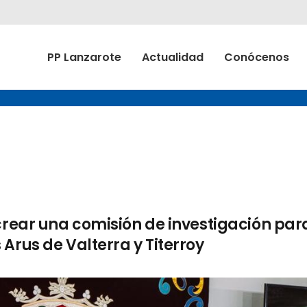
PP Lanzarote
Actualidad
Conócenos
 crear una comisión de investigación par
Arus de Valterra y Titerroy