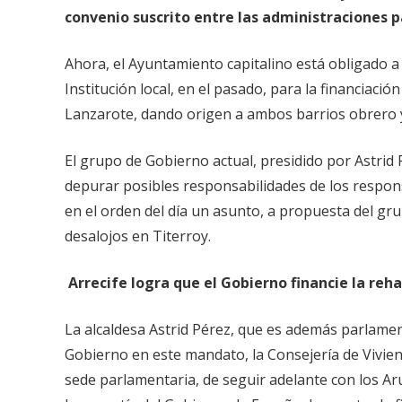
convenio suscrito entre las administraciones pa
Ahora, el Ayuntamiento capitalino está obligado a
Institución local, en el pasado, para la financiació
Lanzarote, dando origen a ambos barrios obrero 
El grupo de Gobierno actual, presidido por Astrid 
depurar posibles responsabilidades de los respons
en el orden del día un asunto, a propuesta del gr
desalojos en Titerroy.
Arrecife logra que el Gobierno financie la reha
La alcaldesa Astrid Pérez, que es además parlamen
Gobierno en este mandato, la Consejería de Vivi
sede parlamentaria, de seguir adelante con los Aru