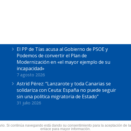
Últimas Noticias
Astrid Pérez escucha las reivindicaciones de
los pescadores de La Tiñosa: “No podemos
más”
7 agosto 2026
El PP de Tías acusa al Gobierno de PSOE y
Podemos de convertir el Plan de
Modernización en «el mayor ejemplo de su
incapacidad»
7 agosto 2026
Astrid Pérez: “Lanzarote y toda Canarias se
solidariza con Ceuta: España no puede seguir
sin una política migratoria de Estado”
31 julio 2026
suario. Si continúa navegando está dando su consentimiento para la aceptación de 
nzarote.
enlace para mayor información.