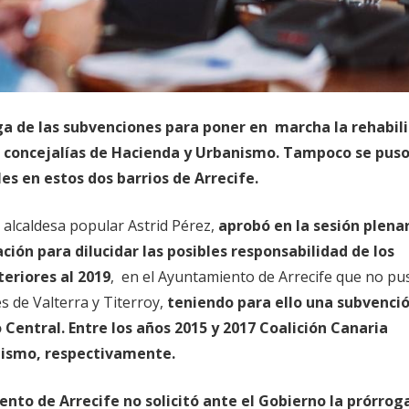
oga de las subvenciones para poner en marcha la rehabil
as concejalías de Hacienda y Urbanismo. Tampoco se pus
les en estos dos barrios de Arrecife.
a alcaldesa popular Astrid Pérez,
aprobó en la sesión plena
ción para dilucidar las posibles responsabilidad de los
eriores al 2019
, en el Ayuntamiento de Arrecife que no p
es de Valterra y Titerroy,
teniendo para ello una subvenci
entral. Entre los años 2015 y 2017 Coalición Canaria
nismo, respectivamente.
to de Arrecife no solicitó ante el Gobierno la prórrog