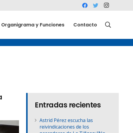
Organigrama y Funciones
Contacto
a
Entradas recientes
Astrid Pérez escucha las
reivindicaciones de los