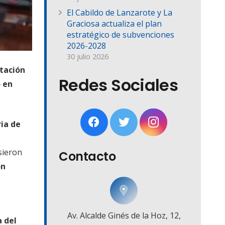
El Cabildo de Lanzarote y La
Graciosa actualiza el plan
estratégico de subvenciones
2026-2028
30 julio 2026
itación
Redes Sociales
o en
ria de
usieron
Contacto
ón
Av. Alcalde Ginés de la Hoz, 12,
a del