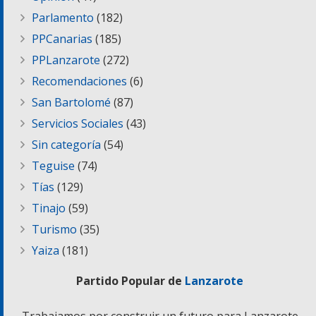
Parlamento
(182)
PPCanarias
(185)
PPLanzarote
(272)
Recomendaciones
(6)
San Bartolomé
(87)
Servicios Sociales
(43)
Sin categoría
(54)
Teguise
(74)
Tías
(129)
Tinajo
(59)
Turismo
(35)
Yaiza
(181)
Partido Popular de
Lanzarote
Trabajamos por construir un futuro para Lanzarote