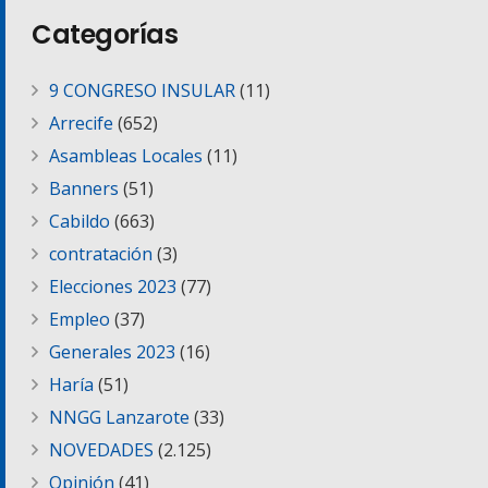
Categorías
9 CONGRESO INSULAR
(11)
Arrecife
(652)
Asambleas Locales
(11)
Banners
(51)
Cabildo
(663)
contratación
(3)
Elecciones 2023
(77)
Empleo
(37)
Generales 2023
(16)
Haría
(51)
NNGG Lanzarote
(33)
NOVEDADES
(2.125)
Opinión
(41)