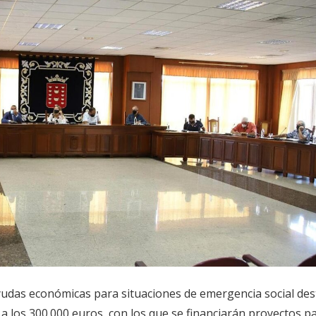
yudas económicas para situaciones de emergencia social des
0 a los 300.000 euros, con los que se financiarán proyectos p