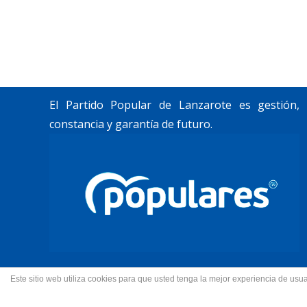
Trabajamos por construir un futuro para
Lanzarote y La Graciosa, como desean
nuestros vecinos.
El Partido Popular de Lanzarote es gestión,
constancia y garantía de futuro.
Este sitio web utiliza cookies para que usted tenga la mejor experiencia de u
© 2022 Partido Popular de La
Fotos portada Jeziel Mart