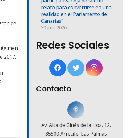
participativa deja de ser un
relato para convertirse en una
realidad en el Parlamento de
Canarias”
ezcan de
30 julio 2026
Redes Sociales
 Régimen
e 2017.
an
.
Contacto
Av. Alcalde Ginés de la Hoz, 12,
35500 Arrecife, Las Palmas