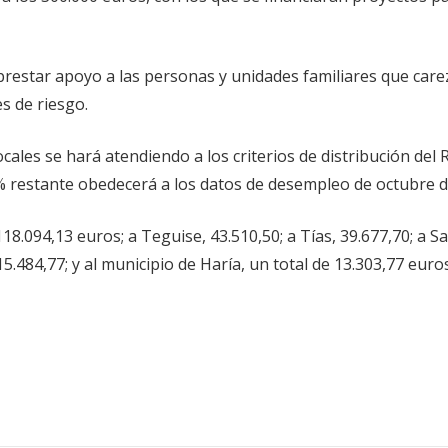
 prestar apoyo a las personas y unidades familiares que car
s de riesgo.
ocales se hará atendiendo a los criterios de distribución del
5% restante obedecerá a los datos de desempleo de octubre d
18.094,13 euros; a Teguise, 43.510,50; a Tías, 39.677,70; a S
15.484,77; y al municipio de Haría, un total de 13.303,77 euros