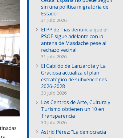
Ceuta: España no puede seguir
sin una política migratoria de
Estado”
31 julio 2026
El PP de Tías denuncia que el
PSOE sigue adelante con la
antena de Masdache pese al
rechazo vecinal
31 julio 2026
El Cabildo de Lanzarote y La
Graciosa actualiza el plan
estratégico de subvenciones
2026-2028
30 julio 2026
Los Centros de Arte, Cultura y
Turismo obtienen un 10 en
Transparencia
30 julio 2026
tinadas
Astrid Pérez: “La democracia
ara