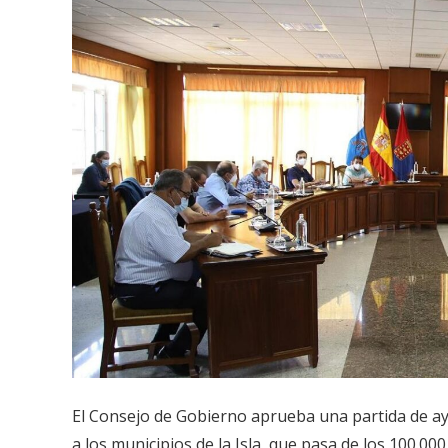
El Consejo de Gobierno aprueba una partida de a
a los municipios de la Isla, que pasa de los 100.00