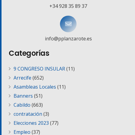
+34 928 35 89 37
info@pplanzarote.es
Categorías
9 CONGRESO INSULAR
(11)
Arrecife
(652)
Asambleas Locales
(11)
Banners
(51)
Cabildo
(663)
contratación
(3)
Elecciones 2023
(77)
Empleo
(37)