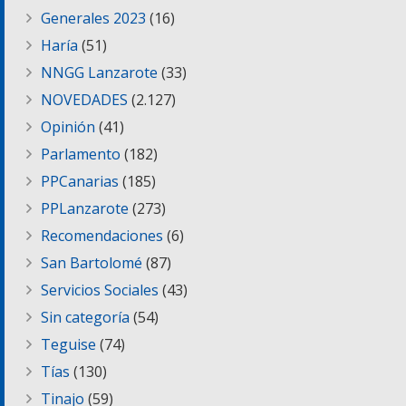
Generales 2023
(16)
Haría
(51)
NNGG Lanzarote
(33)
NOVEDADES
(2.127)
Opinión
(41)
Parlamento
(182)
PPCanarias
(185)
PPLanzarote
(273)
Recomendaciones
(6)
San Bartolomé
(87)
Servicios Sociales
(43)
Sin categoría
(54)
Teguise
(74)
Tías
(130)
Tinajo
(59)