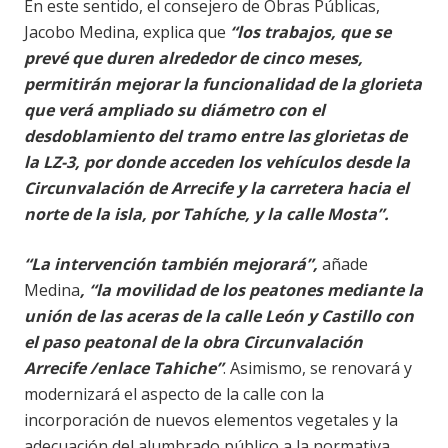
En este sentido, el consejero de Obras Públicas,
Jacobo Medina, explica que
“los trabajos, que se
prevé que duren alrededor de cinco meses,
permitirán mejorar la funcionalidad de la glorieta
que verá ampliado su diámetro con el
desdoblamiento del tramo entre las glorietas de
la LZ-3, por donde acceden los vehículos desde la
Circunvalación de Arrecife y la carretera hacia el
norte de la isla, por Tahíche, y la calle Mosta”.
“La intervención también mejorará”,
añade
Medina
, “la movilidad de los peatones mediante la
unión de las aceras de la calle León y Castillo con
el paso peatonal de la obra Circunvalación
Arrecife /enlace Tahiche”
. Asimismo, se renovará y
modernizará el aspecto de la calle con la
incorporación de nuevos elementos vegetales y la
adecuación del alumbrado público a la normativa