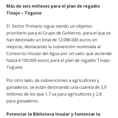
Más de seis millones para el plan de regadío
Tinajo – Teguise
El Sector Primario sigue siendo un objetivo
prioritario para el Grupo de Gobierno, para el que se
han destinado un total de 12.086.000 euros en
mejoras, destacando la subvención nominada al
Consorcio Insular del Agua por un valor que asciende
hasta 6.100.000 euros para el plan de regadío Tinajo-
Teguise.
Por otro lado, de subvenciones a agricultores y
ganaderos, se están destinando una cuantía de 3,9
millones de los que 1,7 va para agricultores y 2,8
para ganaderos.
Potenciar la Biblioteca Insular y fomentar la