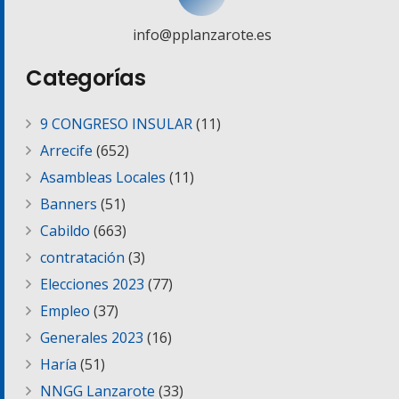
info@pplanzarote.es
Categorías
9 CONGRESO INSULAR
(11)
Arrecife
(652)
Asambleas Locales
(11)
Banners
(51)
Cabildo
(663)
contratación
(3)
Elecciones 2023
(77)
Empleo
(37)
Generales 2023
(16)
Haría
(51)
NNGG Lanzarote
(33)