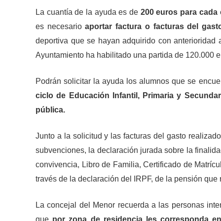
La cuantía de la ayuda es de
200 euros para cada 
es necesario
aportar factura o facturas del gast
deportiva que se hayan adquirido con anterioridad a
Ayuntamiento ha habilitado una partida de 120.000 e
Podrán solicitar la ayuda los alumnos que se encue
ciclo de Educación Infantil, Primaria y Secundar
pública.
Junto a la solicitud y las facturas del gasto realiz
subvenciones, la declaración jurada sobre la finalid
convivencia, Libro de Familia, Certificado de Matrícu
través de la declaración del IRPF, de la pensión que 
La concejal del Menor recuerda a las personas int
que
por zona de residencia les corresponda en