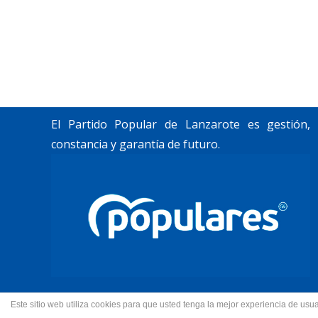
«Lanzarote, nuestro momento».
Trabajamos por construir un futuro para
Lanzarote y La Graciosa, como desean
nuestros vecinos.
El Partido Popular de Lanzarote es gestión,
constancia y garantía de futuro.
Este sitio web utiliza cookies para que usted tenga la mejor experiencia de u
© 2022 Partido Popular de La