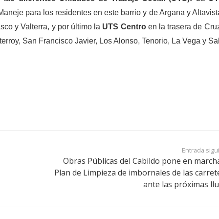
neje para los residentes en este barrio y de Argana y Altavist
co y Valterra, y por último la
UTS Centro
en la trasera de Cru
terroy, San Francisco Javier, Los Alonso, Tenorio, La Vega y Sa
Entrada sigu
Obras Públicas del Cabildo pone en march
Plan de Limpieza de imbornales de las carret
ante las próximas llu