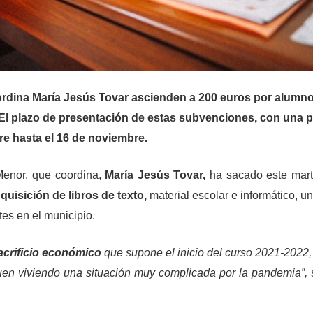
rdina María Jesús Tovar
ascienden a 200 euros por alumno
El plazo de presentación de estas subvenciones, con una p
re hasta el 16 de noviembre.
 Menor, que coordina,
María Jesús Tovar,
ha sacado este mart
uisición de libros de texto,
material escolar e informático, u
tes en el municipio.
sacrificio económico
que supone el inicio del curso 2021-2022,
uen viviendo una situación muy complicada por la pandemia”,