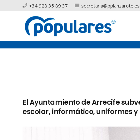
+34 928 35 89 37
secretaria@pplanzarote.es
El Ayuntamiento de Arrecife subve
escolar, informático, uniformes y