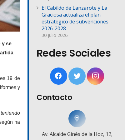
El Cabildo de Lanzarote y La
Graciosa actualiza el plan
estratégico de subvenciones
2026-2028
30 julio 2026
 y se
Redes Sociales
artida
es 19 de
niformes y
Contacto
 teniendo
según ha
Av. Alcalde Ginés de la Hoz, 12,