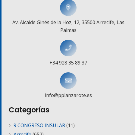
Av. Alcalde Ginés de la Hoz, 12, 35500 Arrecife, Las
Palmas
+34 928 35 89 37
info@pplanzarote.es
Categorías
9 CONGRESO INSULAR
(11)
Arrecife
(652)