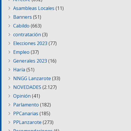
Asambleas Locales
(11)
Banners
(51)
Cabildo
(663)
contratación
(3)
Elecciones 2023
(77)
Empleo
(37)
Generales 2023
(16)
Haría
(51)
NNGG Lanzarote
(33)
NOVEDADES
(2.127)
Opinión
(41)
Parlamento
(182)
PPCanarias
(185)
PPLanzarote
(273)
Recomendaciones
(6)