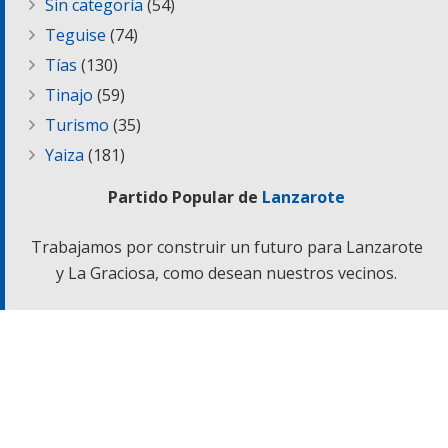
Sin categoría
(54)
Teguise
(74)
Tías
(130)
Tinajo
(59)
Turismo
(35)
Yaiza
(181)
Partido Popular de
Lanzarote
Trabajamos por construir un futuro para Lanzarote
y La Graciosa, como desean nuestros vecinos.