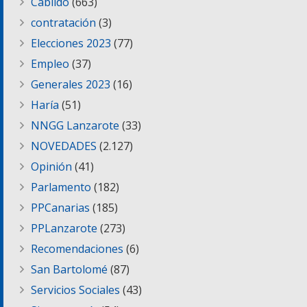
Cabildo
(663)
contratación
(3)
Elecciones 2023
(77)
Empleo
(37)
Generales 2023
(16)
Haría
(51)
NNGG Lanzarote
(33)
NOVEDADES
(2.127)
Opinión
(41)
Parlamento
(182)
PPCanarias
(185)
PPLanzarote
(273)
Recomendaciones
(6)
San Bartolomé
(87)
Servicios Sociales
(43)