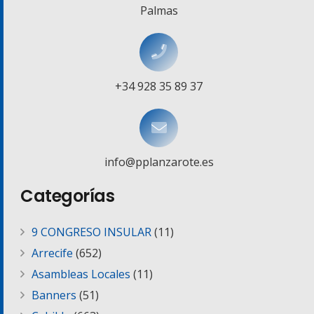
Palmas
+34 928 35 89 37
info@pplanzarote.es
Categorías
9 CONGRESO INSULAR
(11)
Arrecife
(652)
Asambleas Locales
(11)
Banners
(51)