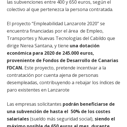
las subvenciones entre 400 y 650 euros, según el
colectivo al que pertenezca la persona contratada.
El proyecto “Empleabilidad Lanzarote 2020” se
encuentra financiadas por el área de Empleo,
Transportes y Nuevas Tecnologías del Cabildo que
dirige Nerea Santana, y tiene
una dotación
económica para 2020 de 245.000 euros,
proveniente de Fondos de Desarrollo de Canarias
FDCAN.
Este proyecto, pretende incentivar a la
contratación por cuenta ajena de personas
desempleadas, contribuyendo a rebajar los índices de
paro existentes en Lanzarote
Las empresas solicitantes
podrán beneficiarse de
una subvención de hasta el 50% de los costes
salariales
(sueldo más seguridad social),
siendo el
máximo posible de 650 euros al mes, durante