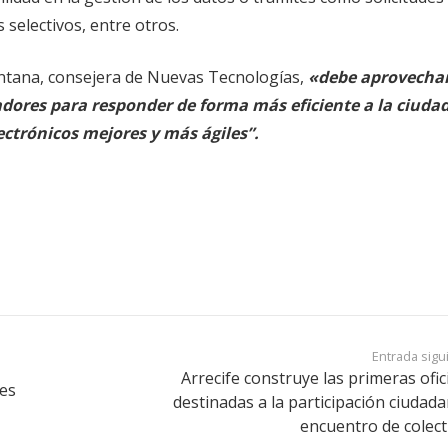
selectivos, entre otros.
tana, consejera de Nuevas Tecnologías,
«debe aprovechar
adores para responder de forma más eficiente a la ciuda
ectrónicos mejores y más ágiles”.
Entrada sigu
Arrecife construye las primeras ofic
mes
destinadas a la participación ciudada
encuentro de colect