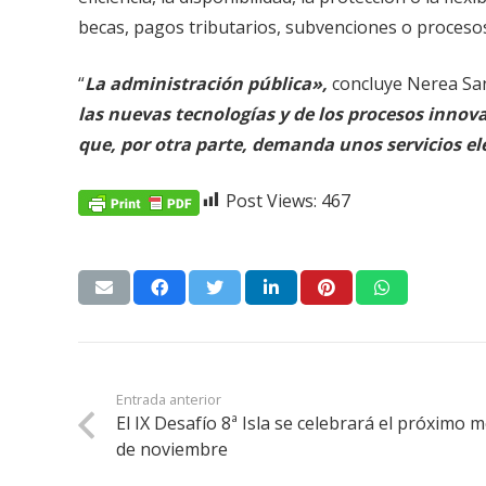
becas, pagos tributarios, subvenciones o procesos 
“
La administración pública»,
concluye Nerea San
las nuevas tecnologías y de los procesos innov
que, por otra parte, demanda unos servicios el
Post Views:
467
Entrada anterior
El IX Desafío 8ª Isla se celebrará el próximo 
de noviembre