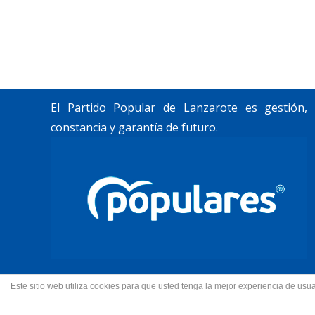
Trabajamos por construir un futuro para
Lanzarote y La Graciosa, como desean
nuestros vecinos.
El Partido Popular de Lanzarote es gestión,
constancia y garantía de futuro.
Este sitio web utiliza cookies para que usted tenga la mejor experiencia de u
© 2022 Partido Popular de La
Fotos portada Jeziel Mart