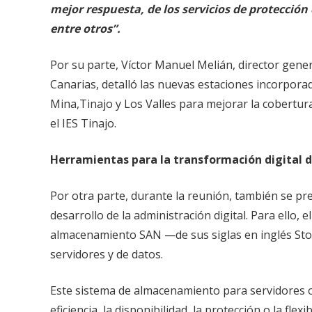
mejor respuesta, de los
servicios de protección
entre otros”.
Por su parte, Víctor Manuel Melián, director gen
Canarias, detalló las nuevas estaciones incorpo
Mina,Tinajo y Los Valles para mejorar la cobertura
el IES Tinajo.
Herramientas para la transformación digital d
Por otra parte, durante la reunión, también se pr
desarrollo de la administración digital. Para ello
almacenamiento SAN —de sus siglas en inglés St
servidores y de datos.
Este sistema de almacenamiento para servidores 
eficiencia, la disponibilidad, la protección o la fle