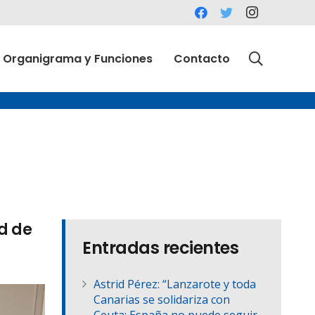
Organigrama y Funciones
Contacto
d de
Entradas recientes
Astrid Pérez: “Lanzarote y toda
Canarias se solidariza con