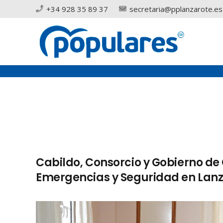
+34 928 35 89 37
secretaria@pplanzarote.es
Cabildo, Consorcio y Gobierno de
Emergencias y Seguridad en Lan