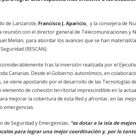
do de Lanzarote,
Francisco J. Aparicio,
y la consejera de N
reunión con el director general de Telecomunicaciones y 
uel Melián, para abordar los avances que se han materializ
 Seguridad (RESCAN).
onsiderablemente tras la inversión realizada por el Ejecuti
toda Canarias. Desde el Gobierno autonómico, en colaboraci
, se viene apostando por el desarrollo de las Tecnologías de
 elemento de cohesión territorial imprescindible en la actua
ara mejorar la cobertura de esta Red y afrontar, en las mej
 o emergencias.
ero de Seguridad y Emergencias,
“es dotar a la isla de mejor
ocales para lograr una mejor coordinación y, por lo tant