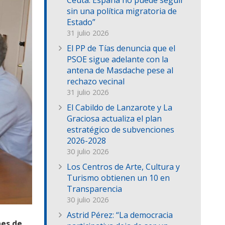
Ceuta: España no puede seguir
sin una política migratoria de
Estado”
31 julio 2026
El PP de Tías denuncia que el
PSOE sigue adelante con la
antena de Masdache pese al
rechazo vecinal
31 julio 2026
El Cabildo de Lanzarote y La
Graciosa actualiza el plan
estratégico de subvenciones
2026-2028
30 julio 2026
Los Centros de Arte, Cultura y
Turismo obtienen un 10 en
Transparencia
30 julio 2026
Astrid Pérez: “La democracia
nes de