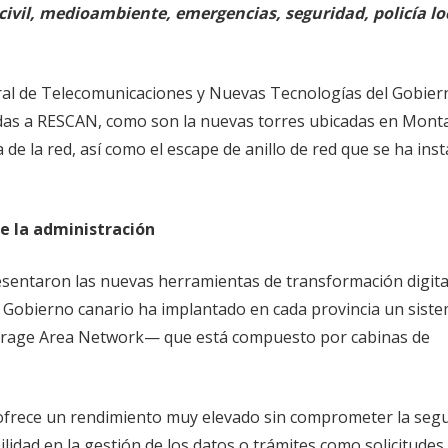
 civil, medioambiente, emergencias, seguridad, policía lo
eral de Telecomunicaciones y Nuevas Tecnologías del Gobier
radas a RESCAN, como son la nuevas torres ubicadas en Mont
 de la red, así como el escape de anillo de red que se ha ins
e la administración
esentaron las nuevas herramientas de transformación digital
, el Gobierno canario ha implantado en cada provincia un sist
orage Area Network— que está compuesto por cabinas de
ofrece un rendimiento muy elevado sin comprometer la segu
xibilidad en la gestión de los datos o trámites como solicitudes