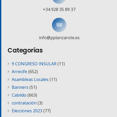
+34 928 35 89 37
info@pplanzarote.es
Categorías
9 CONGRESO INSULAR
(11)
Arrecife
(652)
Asambleas Locales
(11)
Banners
(51)
Cabildo
(663)
contratación
(3)
Elecciones 2023
(77)