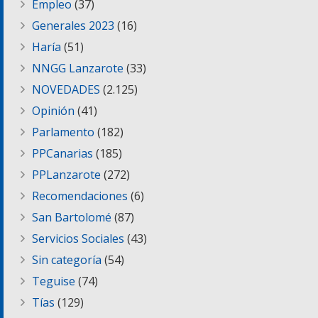
Empleo
(37)
Generales 2023
(16)
Haría
(51)
NNGG Lanzarote
(33)
NOVEDADES
(2.125)
Opinión
(41)
Parlamento
(182)
PPCanarias
(185)
PPLanzarote
(272)
Recomendaciones
(6)
San Bartolomé
(87)
Servicios Sociales
(43)
Sin categoría
(54)
Teguise
(74)
Tías
(129)