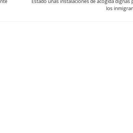
ante
Estado unas instalaciones de acogida dignas 
los inmigran