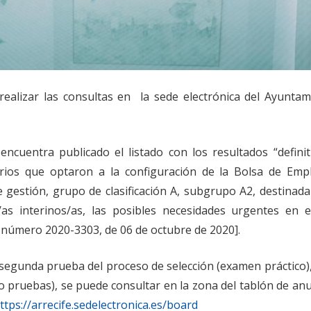
alizar las consultas en la sede electrónica del Ayuntam
ncuentra publicado el listado con los resultados “definit
tarios que optaron a la configuración de la Bolsa de Emp
 gestión, grupo de clasificación A, subgrupo A2, destinada
s interinos/as, las posibles necesidades urgentes en e
 número 2020-3303, de 06 de octubre de 2020].
 la segunda prueba del proceso de selección (examen práctico)
io pruebas), se puede consultar en la zona del tablón de an
ttps://arrecife.sedelectronica.es/board