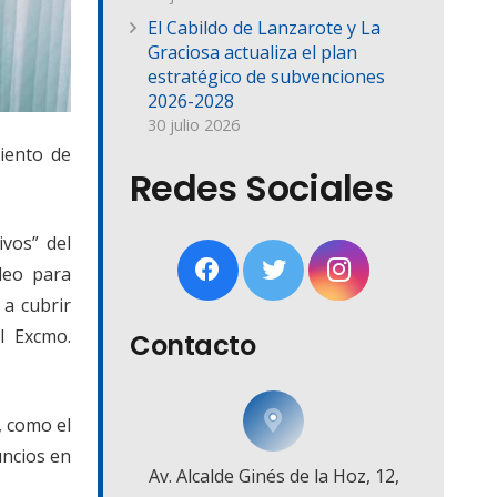
El Cabildo de Lanzarote y La
Graciosa actualiza el plan
estratégico de subvenciones
2026-2028
30 julio 2026
iento de
Redes Sociales
ivos” del
leo para
 a cubrir
l Excmo.
Contacto
, como el
uncios en
Av. Alcalde Ginés de la Hoz, 12,