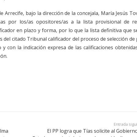
rrecife, bajo la dirección de la concejala, María Jesús To
s por los/as opositores/as a la lista provisional de re
icador en plazo y forma, por lo que la lista definitiva que s
el citado Tribunal calificador del proceso de selección de
 y con la indicación expresa de las calificaciones obtenida
ión.
Entrada sigu
alma
El PP logra que Tías solicite al Gobiern