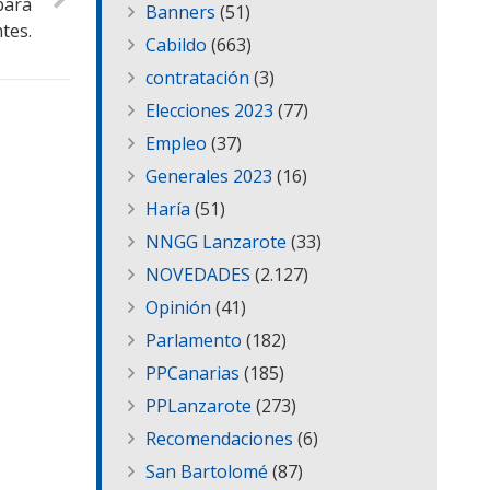
para
Banners
(51)
tes.
Cabildo
(663)
contratación
(3)
Elecciones 2023
(77)
Empleo
(37)
Generales 2023
(16)
Haría
(51)
NNGG Lanzarote
(33)
NOVEDADES
(2.127)
Opinión
(41)
Parlamento
(182)
PPCanarias
(185)
PPLanzarote
(273)
Recomendaciones
(6)
San Bartolomé
(87)