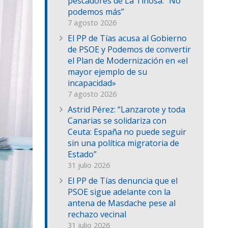
pescadores de La Tiñosa: “No
podemos más”
7 agosto 2026
El PP de Tías acusa al Gobierno
de PSOE y Podemos de convertir
el Plan de Modernización en «el
mayor ejemplo de su
incapacidad»
7 agosto 2026
Astrid Pérez: “Lanzarote y toda
Canarias se solidariza con
Ceuta: España no puede seguir
sin una política migratoria de
Estado”
31 julio 2026
El PP de Tías denuncia que el
PSOE sigue adelante con la
antena de Masdache pese al
rechazo vecinal
31 julio 2026