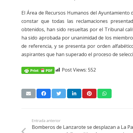
El Área de Recursos Humanos del Ayuntamiento de A
constar que todas las reclamaciones presentada
obtenidos, han sido resueltas por el Tribunal calif
ha sido aprobada por unanimidad de los miembros d
de referencia, y se presenta por orden alfabético
aspirantes que han superado el proceso de selecc
Post Views:
552
Entrada anterior
Bomberos de Lanzarote se desplazan a La P