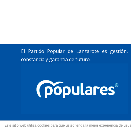
«Lanzarote, nuestro momento».
Trabajamos por construir un futuro para
Lanzarote y La Graciosa, como desean
nuestros vecinos.
El Partido Popular de Lanzarote es gestión,
constancia y garantía de futuro.
Este sitio web utiliza cookies para que usted tenga la mejor experiencia de u
© 2022 Partido Popular de La