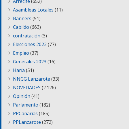
Arrecife
(652)
Asambleas Locales
(11)
Banners
(51)
Cabildo
(663)
contratación
(3)
Elecciones 2023
(77)
Empleo
(37)
Generales 2023
(16)
Haría
(51)
NNGG Lanzarote
(33)
NOVEDADES
(2.126)
Opinión
(41)
Parlamento
(182)
PPCanarias
(185)
PPLanzarote
(272)