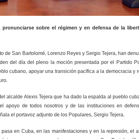
 pronunciarse sobre el régimen y en defensa de la libert
nto de San Bartolomé, Lorenzo Reyes y Sergio Tejera, han denu
orden del día del pleno la moción presentada por el Partido P
ueblo cubano, apoyar una transición pacífica a la democracia y 
uro.
del alcalde Alexis Tejera que ha dado la espalda al pueblo cuba
l apoyo de todos nosotros y de las instituciones en defen
ala el portavoz adjunto de los Populares, Sergio Tejera.
pasa en Cuba, en las manifestaciones y en la represión, el a