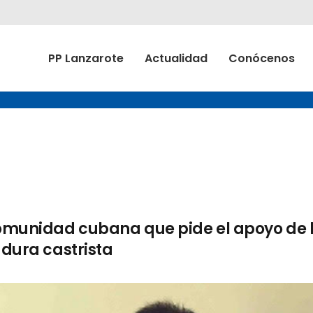
PP Lanzarote
Actualidad
Conócenos
 comunidad cubana que pide el apoyo de 
adura castrista