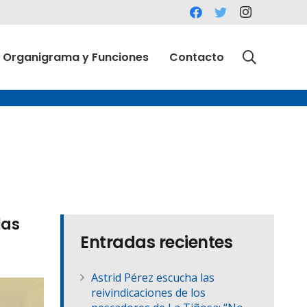
Organigrama y Funciones
Contacto
las
Entradas recientes
Astrid Pérez escucha las
reivindicaciones de los