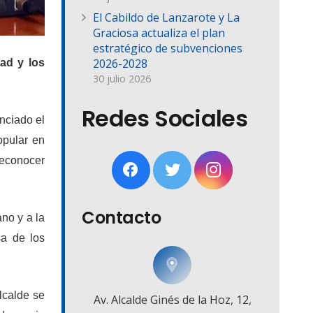
El Cabildo de Lanzarote y La
Graciosa actualiza el plan
estratégico de subvenciones
2026-2028
ad y los
30 julio 2026
Redes Sociales
nciado el
opular en
reconocer
Contacto
no y a la
sa de los
lcalde se
Av. Alcalde Ginés de la Hoz, 12,