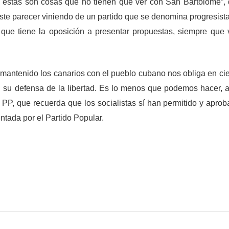
e éstas son cosas que no tienen que ver con San Bartolomé”,
te parecer viniendo de un partido que se denomina progresista 
 que tiene la oposición a presentar propuestas, siempre que
 mantenido los canarios con el pueblo cubano nos obliga en ci
n su defensa de la libertad. Es lo menos que podemos hacer, 
el PP, que recuerda que los socialistas sí han permitido y apro
ntada por el Partido Popular.