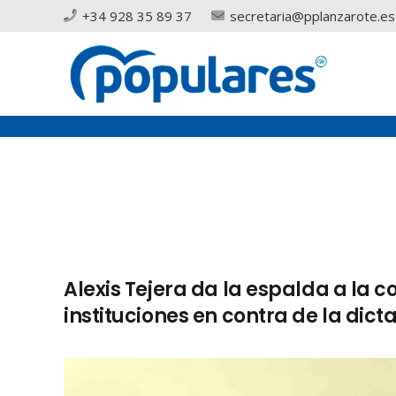
+34 928 35 89 37
secretaria@pplanzarote.es
Alexis Tejera da la espalda a la
instituciones en contra de la dict