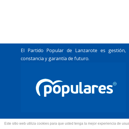
«Lanzarote, nuestro momento».
Trabajamos por construir un futuro para
Lanzarote y La Graciosa, como desean
nuestros vecinos.
El Partido Popular de Lanzarote es gestión,
constancia y garantía de futuro.
Este sitio web utiliza cookies para que usted tenga la mejor experiencia de u
© 2022 Partido Popular de La