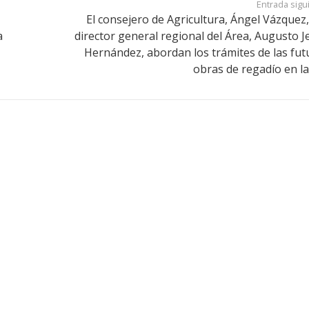
Entrada sigu
El consejero de Agricultura, Ángel Vázquez, 
a
director general regional del Área, Augusto J
Hernández, abordan los trámites de las fut
obras de regadío en la 