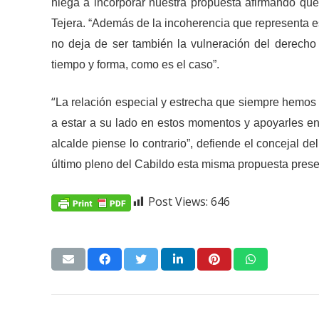
niega a incorporar nuestra propuesta afirmando qu
Tejera. “Además de la incoherencia que representa es
no deja de ser también la vulneración del derecho
tiempo y forma, como es el caso”.
“
La relación especial y estrecha que siempre hemos
a estar a su lado en estos momentos y apoyarles e
alcalde piense lo contrario”, defiende el concejal d
último pleno del Cabildo esta misma propuesta prese
Post Views:
646