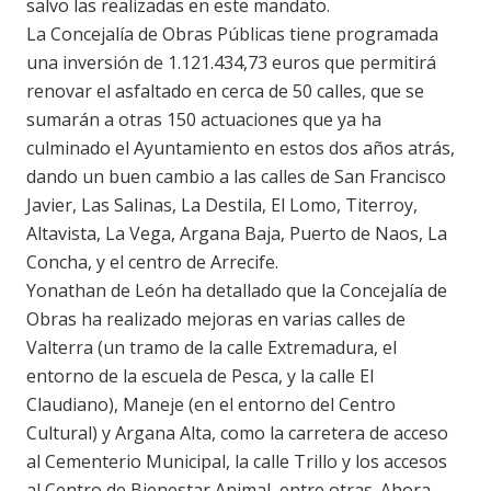
salvo las realizadas en este mandato.
La Concejalía de Obras Públicas tiene programada
una inversión de 1.121.434,73 euros que permitirá
renovar el asfaltado en cerca de 50 calles, que se
sumarán a otras 150 actuaciones que ya ha
culminado el Ayuntamiento en estos dos años atrás,
dando un buen cambio a las calles de San Francisco
Javier, Las Salinas, La Destila, El Lomo, Titerroy,
Altavista, La Vega, Argana Baja, Puerto de Naos, La
Concha, y el centro de Arrecife.
Yonathan de León ha detallado que la Concejalía de
Obras ha realizado mejoras en varias calles de
Valterra (un tramo de la calle Extremadura, el
entorno de la escuela de Pesca, y la calle El
Claudiano), Maneje (en el entorno del Centro
Cultural) y Argana Alta, como la carretera de acceso
al Cementerio Municipal, la calle Trillo y los accesos
al Centro de Bienestar Animal, entre otras. Ahora,