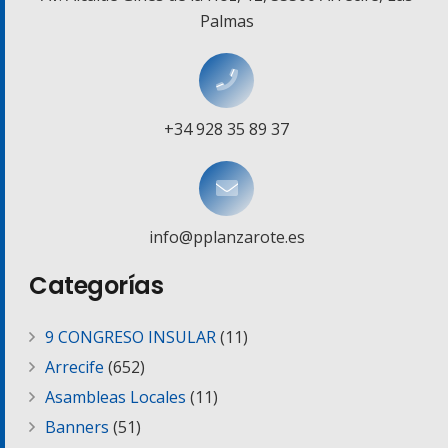
Palmas
+34 928 35 89 37
info@pplanzarote.es
Categorías
9 CONGRESO INSULAR
(11)
Arrecife
(652)
Asambleas Locales
(11)
Banners
(51)