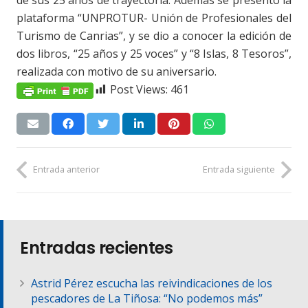
de sus 25 años de trayectoria. Además se presentó la
plataforma “UNPROTUR- Unión de Profesionales del
Turismo de Canrias”, y se dio a conocer la edición de
dos libros, “25 años y 25 voces” y “8 Islas, 8 Tesoros”,
realizada con motivo de su aniversario.
Post Views:
461
Entrada anterior
Entrada siguiente
Entradas recientes
Astrid Pérez escucha las reivindicaciones de los
pescadores de La Tiñosa: “No podemos más”