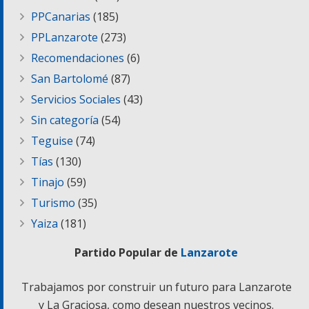
PPCanarias
(185)
PPLanzarote
(273)
Recomendaciones
(6)
San Bartolomé
(87)
Servicios Sociales
(43)
Sin categoría
(54)
Teguise
(74)
Tías
(130)
Tinajo
(59)
Turismo
(35)
Yaiza
(181)
Partido Popular de
Lanzarote
Trabajamos por construir un futuro para Lanzarote
y La Graciosa, como desean nuestros vecinos.