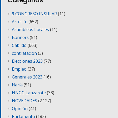
Categorías
9 CONGRESO INSULAR
(11)
Arrecife
(652)
Asambleas Locales
(11)
Banners
(51)
Cabildo
(663)
contratación
(3)
Elecciones 2023
(77)
Empleo
(37)
Generales 2023
(16)
Haría
(51)
NNGG Lanzarote
(33)
NOVEDADES
(2.127)
Opinión
(41)
Parlamento
(182)