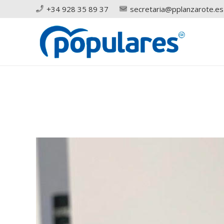
+34 928 35 89 37
secretaria@pplanzarote.es