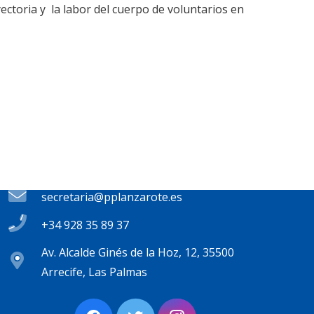
toria y la labor del cuerpo de voluntarios en
Contacto
secretaria@pplanzarote.es
+34 928 35 89 37
Av. Alcalde Ginés de la Hoz, 12, 35500
Arrecife, Las Palmas