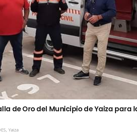
dalla de Oro del Municipio de Yaiza para
ES
,
Yaiza