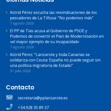
Astrid Pérez escucha las reivindicaciones de los
pescadores de La Tiñosa: “No podemos más”
7 agosto 2026
El PP de Tías acusa al Gobierno de PSOE y
Podemos de convertir el Plan de Modernización en
«el mayor ejemplo de su incapacidad»
7 agosto 2026
Astrid Pérez: “Lanzarote y toda Canarias se
solidariza con Ceuta: España no puede seguir sin
una política migratoria de Estado”
31 julio 2026
Contacto
secretaria@pplanzarote.es
+34 928 35 89 37