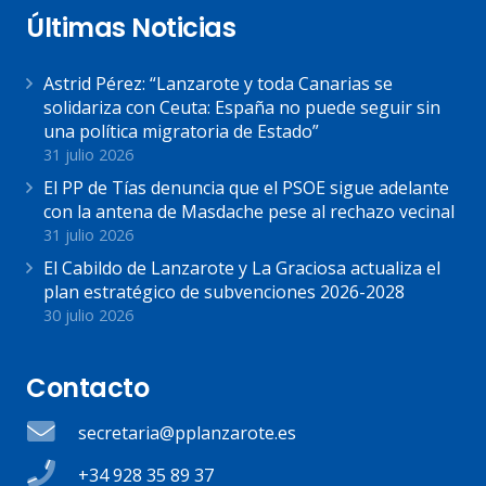
Últimas Noticias
Astrid Pérez: “Lanzarote y toda Canarias se
solidariza con Ceuta: España no puede seguir sin
una política migratoria de Estado”
31 julio 2026
El PP de Tías denuncia que el PSOE sigue adelante
con la antena de Masdache pese al rechazo vecinal
31 julio 2026
El Cabildo de Lanzarote y La Graciosa actualiza el
plan estratégico de subvenciones 2026-2028
30 julio 2026
Contacto
secretaria@pplanzarote.es
+34 928 35 89 37