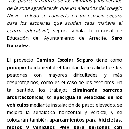
“
Los padres y madres de los alumnos y los vecinos
de la zona agradecerán que los aledaños del colegio
Nieves Toledo se convierta en un espacio seguro
para los escolares que acuden cada mañana al
centro educativo”,
según señala la concejal de
Educación del Ayuntamiento de Arrecife,
Saro
González.
El proyecto
Camino Escolar Seguro
tiene como
principio fundamental el facilitar la movilidad de los
peatones con mayores dificultades y más
desprotegidos, como es el caso de los escolares. En
tal sentido, los trabajos
eliminarán barreras
arquitectónicas
, se
apacigua la velocidad de los
vehículos
mediante instalación de pasos elevados, se
mejora la señalética horizontal y vertical, y se
colocarán también
aparcamientos para bicicletas,
motos y vehículos PMR para personas con