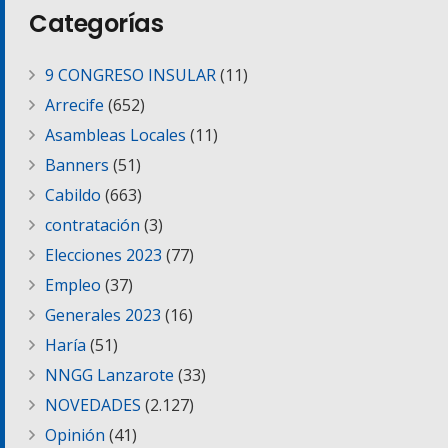
Categorías
9 CONGRESO INSULAR
(11)
Arrecife
(652)
Asambleas Locales
(11)
Banners
(51)
Cabildo
(663)
contratación
(3)
Elecciones 2023
(77)
Empleo
(37)
Generales 2023
(16)
Haría
(51)
NNGG Lanzarote
(33)
NOVEDADES
(2.127)
Opinión
(41)