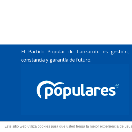
«Lanzarote, nuestro momento».
Trabajamos por construir un futuro para
Lanzarote y La Graciosa, como desean
nuestros vecinos.
El Partido Popular de Lanzarote es gestión,
constancia y garantía de futuro.
Este sitio web utiliza cookies para que usted tenga la mejor experiencia de u
© 2022 Partido Popular de La