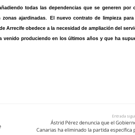
. añadiendo todas las dependencias que se generen por 
 zonas ajardinadas.
El nuevo contrato de limpieza para 
 de Arrecife obedece a la necesidad de ampliación del serv
ha venido produciendo en los últimos años y que ha supu
Entrada sigu
Ástrid Pérez denuncia que el Gobiern
e
Canarias ha eliminado la partida específica 