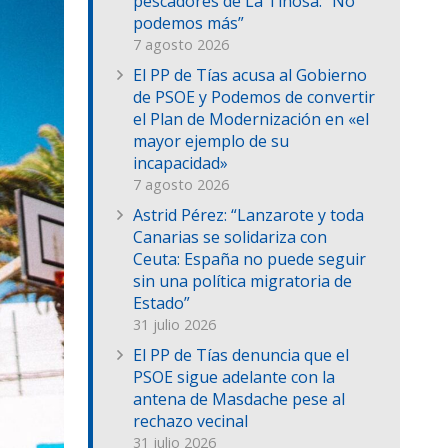
pescadores de La Tiñosa: “No
podemos más”
7 agosto 2026
El PP de Tías acusa al Gobierno
de PSOE y Podemos de convertir
el Plan de Modernización en «el
mayor ejemplo de su
incapacidad»
7 agosto 2026
Astrid Pérez: “Lanzarote y toda
Canarias se solidariza con
Ceuta: España no puede seguir
sin una política migratoria de
Estado”
31 julio 2026
El PP de Tías denuncia que el
PSOE sigue adelante con la
antena de Masdache pese al
rechazo vecinal
31 julio 2026