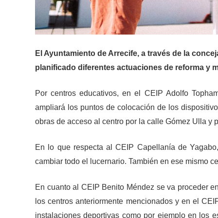
El Ayuntamiento de Arrecife, a través de la conce
planificado diferentes
actuaciones de reforma y mej
Por centros educativos, en el CEIP Adolfo Topha
ampliará los puntos de colocación de los dispositiv
obras de acceso al centro por la calle Gómez Ulla y 
En lo que respecta al CEIP Capellanía de Yagabo
cambiar todo el lucernario. También en ese mismo ce
En cuanto al CEIP Benito Méndez se va proceder en 
los centros anteriormente mencionados y en el CEI
instalaciones deportivas como por ejemplo en los e