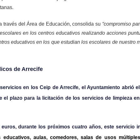
ntanas.
 a través del Área de Educación, consolida su
“compromiso par
os escolares en los centros educativos realizando acciones punt
tros educativos en los que estudian los escolares de nuestro m
licos de Arrecife
ervicios en los Ceip de Arrecife, el Ayuntamiento abrió el
l plazo para la licitación de los servicios de limpieza en
euros, durante los próximos cuatro años, este servicio i
 educativos, aulas, comedores, salas de usos múltiples,