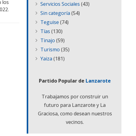
 los
Servicios Sociales
(43)
022.
Sin categoría
(54)
Teguise
(74)
Tías
(130)
Tinajo
(59)
Turismo
(35)
Yaiza
(181)
Partido Popular de
Lanzarote
Trabajamos por construir un
futuro para Lanzarote y La
Graciosa, como desean nuestros
vecinos.