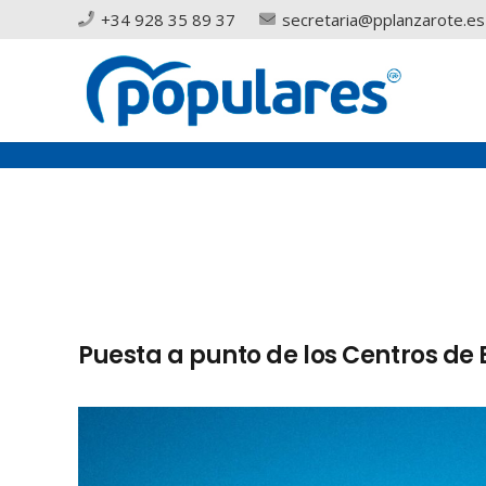
+34 928 35 89 37
secretaria@pplanzarote.es
Puesta a punto de los Centros de 