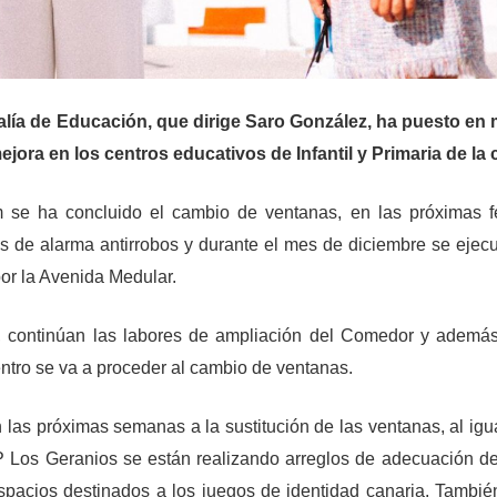
jalía de Educación, que dirige Saro González, ha puesto en
ora en los centros educativos de Infantil y Primaria de la c
m se ha concluido el cambio de ventanas, en las próximas 
os de alarma antirrobos y durante el mes de diciembre se ejecu
por la Avenida Medular.
, continúan las labores de ampliación del Comedor y ademá
ntro se va a proceder al cambio de ventanas.
las próximas semanas a la sustitución de las ventanas, al igu
P Los Geranios se están realizando arreglos de adecuación d
spacios destinados a los juegos de identidad canaria. Tambié