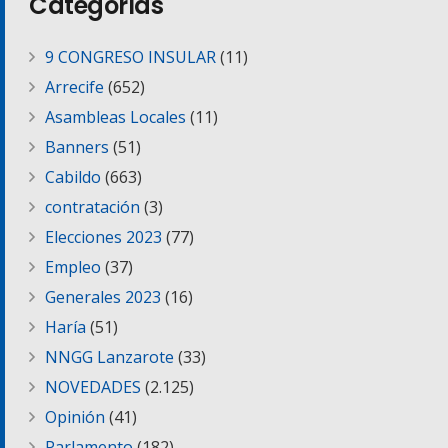
Categorías
9 CONGRESO INSULAR
(11)
Arrecife
(652)
Asambleas Locales
(11)
Banners
(51)
Cabildo
(663)
contratación
(3)
Elecciones 2023
(77)
Empleo
(37)
Generales 2023
(16)
Haría
(51)
NNGG Lanzarote
(33)
NOVEDADES
(2.125)
Opinión
(41)
Parlamento
(182)