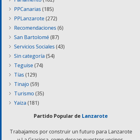
PPCanarias
(185)
PPLanzarote
(272)
Recomendaciones
(6)
San Bartolomé
(87)
Servicios Sociales
(43)
Sin categoría
(54)
Teguise
(74)
Tías
(129)
Tinajo
(59)
Turismo
(35)
Yaiza
(181)
Partido Popular de
Lanzarote
Trabajamos por construir un futuro para Lanzarote
y La Graciosa, como desean nuestros vecinos.