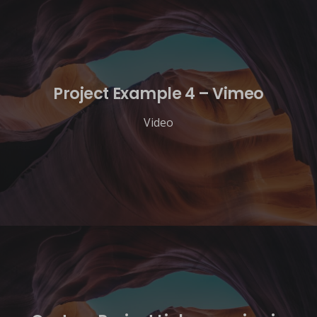
Project Example 4 – Vimeo
Video