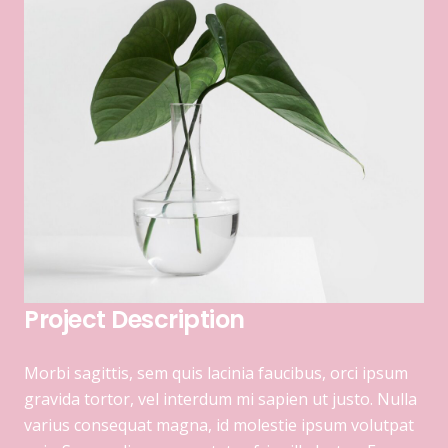
Project Description
Morbi sagittis, sem quis lacinia faucibus, orci ipsum
gravida tortor, vel interdum mi sapien ut justo. Nulla
varius consequat magna, id molestie ipsum volutpat