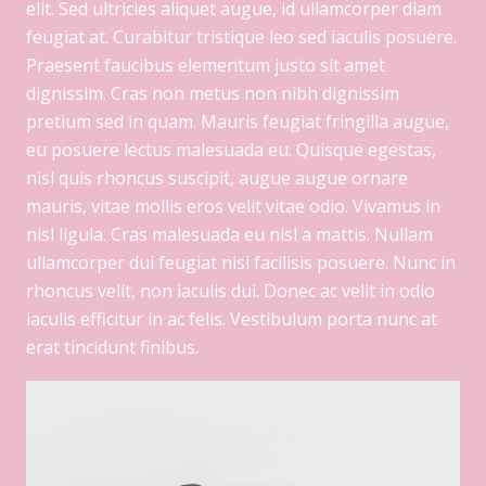
elit. Sed ultricies aliquet augue, id ullamcorper diam
feugiat at. Curabitur tristique leo sed iaculis posuere.
Praesent faucibus elementum justo sit amet
dignissim. Cras non metus non nibh dignissim
pretium sed in quam. Mauris feugiat fringilla augue,
eu posuere lectus malesuada eu. Quisque egestas,
nisl quis rhoncus suscipit, augue augue ornare
mauris, vitae mollis eros velit vitae odio. Vivamus in
nisl ligula. Cras malesuada eu nisl a mattis. Nullam
ullamcorper dui feugiat nisi facilisis posuere. Nunc in
rhoncus velit, non iaculis dui. Donec ac velit in odio
iaculis efficitur in ac felis. Vestibulum porta nunc at
erat tincidunt finibus.