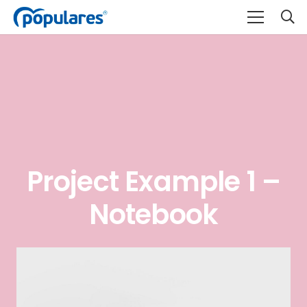
Project Example 1 –
Notebook