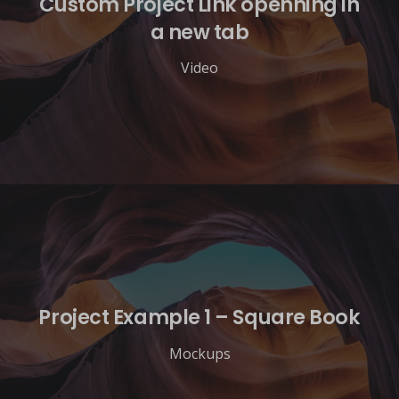
Custom Project Link openning in
a new tab
Video
Project Example 1 – Square Book
Mockups