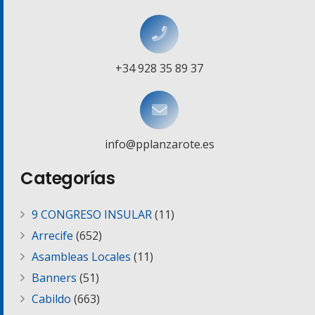
+34 928 35 89 37
info@pplanzarote.es
Categorías
9 CONGRESO INSULAR
(11)
Arrecife
(652)
Asambleas Locales
(11)
Banners
(51)
Cabildo
(663)