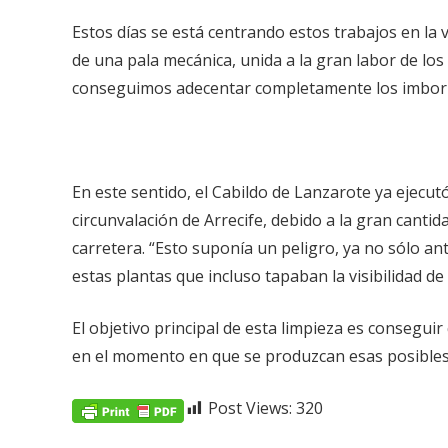
Estos días se está centrando estos trabajos en la
de una pala mecánica, unida a la gran labor de los
conseguimos adecentar completamente los imborna
En este sentido, el Cabildo de Lanzarote ya ejecut
circunvalación de Arrecife, debido a la gran canti
carretera. “Esto suponía un peligro, ya no sólo an
estas plantas que incluso tapaban la visibilidad de
El objetivo principal de esta limpieza es consegui
en el momento en que se produzcan esas posibles 
Post Views:
320