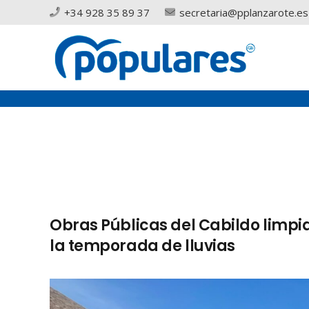
+34 928 35 89 37
secretaria@pplanzarote.es
Obras Públicas del Cabildo limpia
la temporada de lluvias