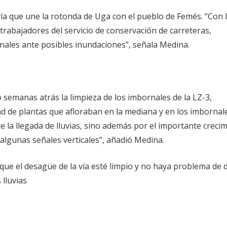
 vía que une la rotonda de Uga con el pueblo de Femés. “Con 
 trabajadores del servicio de conservación de carreteras,
les ante posibles inundaciones”, señala Medina.
ó semanas atrás la limpieza de los imbornales de la LZ-3,
dad de plantas que afloraban en la mediana y en los imbornale
te la llegada de lluvias, sino además por el importante creci
 algunas señales verticales”, añadió Medina.
r que el desagüe de la vía esté limpio y no haya problema de 
lluvias