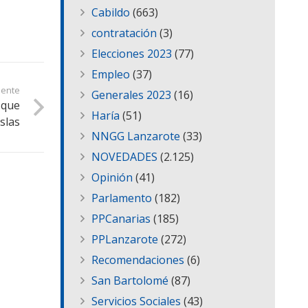
Cabildo
(663)
contratación
(3)
Elecciones 2023
(77)
Empleo
(37)
iente
Generales 2023
(16)
 que
Haría
(51)
slas
NNGG Lanzarote
(33)
NOVEDADES
(2.125)
Opinión
(41)
Parlamento
(182)
PPCanarias
(185)
PPLanzarote
(272)
Recomendaciones
(6)
San Bartolomé
(87)
Servicios Sociales
(43)