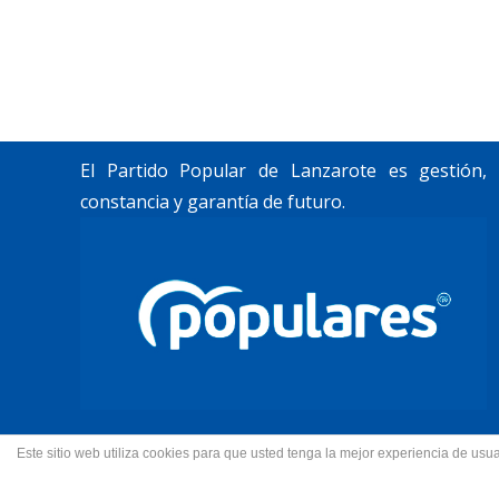
Trabajamos por construir un futuro para
Lanzarote y La Graciosa, como desean
nuestros vecinos.
El Partido Popular de Lanzarote es gestión,
constancia y garantía de futuro.
Este sitio web utiliza cookies para que usted tenga la mejor experiencia de u
© 2022 Partido Popular de La
Fotos portada Jeziel Mart