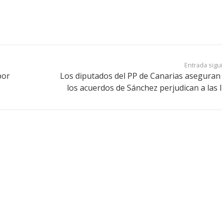
Entrada sigu
por
Los diputados del PP de Canarias aseguran
los acuerdos de Sánchez perjudican a las I