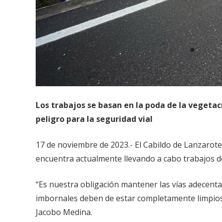
Los trabajos se basan en la poda de la veget
peligro para la seguridad vial
17 de noviembre de 2023.- El Cabildo de Lanzarote
encuentra actualmente llevando a cabo trabajos de
“Es nuestra obligación mantener las vías adecentad
imbornales deben de estar completamente limpios p
Jacobo Medina.