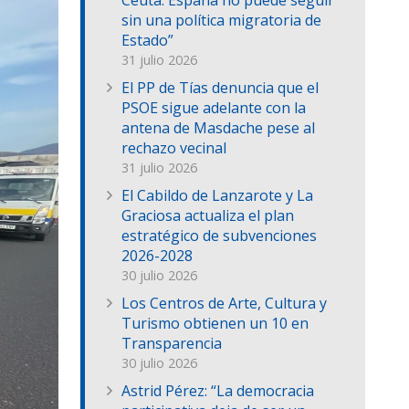
Ceuta: España no puede seguir
sin una política migratoria de
Estado”
31 julio 2026
El PP de Tías denuncia que el
PSOE sigue adelante con la
antena de Masdache pese al
rechazo vecinal
31 julio 2026
El Cabildo de Lanzarote y La
Graciosa actualiza el plan
estratégico de subvenciones
2026-2028
30 julio 2026
Los Centros de Arte, Cultura y
Turismo obtienen un 10 en
Transparencia
30 julio 2026
Astrid Pérez: “La democracia