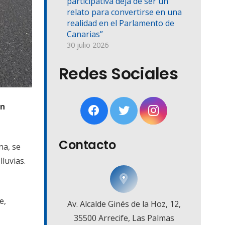
participativa deja de ser un
relato para convertirse en una
realidad en el Parlamento de
Canarias”
30 julio 2026
Redes Sociales
un
Contacto
na, se
luvias.
e,
Av. Alcalde Ginés de la Hoz, 12,
35500 Arrecife, Las Palmas