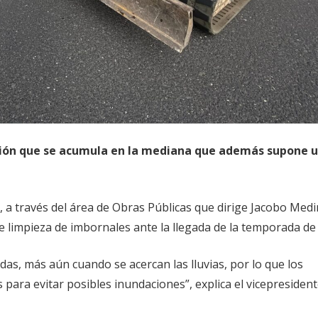
ación que se acumula en la mediana que además supone 
, a través del área de Obras Públicas que dirige Jacobo Medi
 limpieza de imbornales ante la llegada de la temporada de l
as, más aún cuando se acercan las lluvias, por lo que los
ara evitar posibles inundaciones”, explica el vicepresident