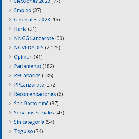
Elecciones 2023
(77)
Empleo
(37)
Generales 2023
(16)
Haría
(51)
NNGG Lanzarote
(33)
NOVEDADES
(2.125)
Opinión
(41)
Parlamento
(182)
PPCanarias
(185)
PPLanzarote
(272)
Recomendaciones
(6)
San Bartolomé
(87)
Servicios Sociales
(43)
Sin categoría
(54)
Teguise
(74)