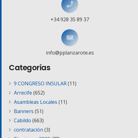
+34 928 35 89 37
info@pplanzarote.es
Categorías
9 CONGRESO INSULAR
(11)
Arrecife
(652)
Asambleas Locales
(11)
Banners
(51)
Cabildo
(663)
contratación
(3)