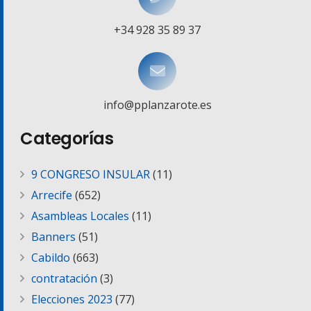
+34 928 35 89 37
info@pplanzarote.es
Categorías
9 CONGRESO INSULAR
(11)
Arrecife
(652)
Asambleas Locales
(11)
Banners
(51)
Cabildo
(663)
contratación
(3)
Elecciones 2023
(77)