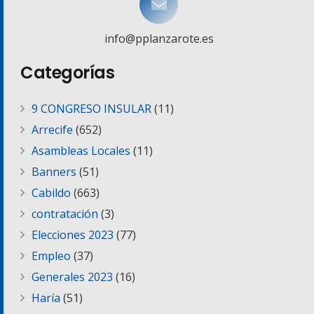
info@pplanzarote.es
Categorías
9 CONGRESO INSULAR
(11)
Arrecife
(652)
Asambleas Locales
(11)
Banners
(51)
Cabildo
(663)
contratación
(3)
Elecciones 2023
(77)
Empleo
(37)
Generales 2023
(16)
Haría
(51)