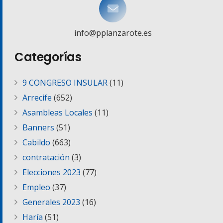
info@pplanzarote.es
Categorías
9 CONGRESO INSULAR
(11)
Arrecife
(652)
Asambleas Locales
(11)
Banners
(51)
Cabildo
(663)
contratación
(3)
Elecciones 2023
(77)
Empleo
(37)
Generales 2023
(16)
Haría
(51)