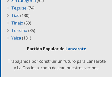
Sin categoría
(54)
Teguise
(74)
Tías
(130)
Tinajo
(59)
Turismo
(35)
Yaiza
(181)
Partido Popular de
Lanzarote
Trabajamos por construir un futuro para Lanzarote
y La Graciosa, como desean nuestros vecinos.