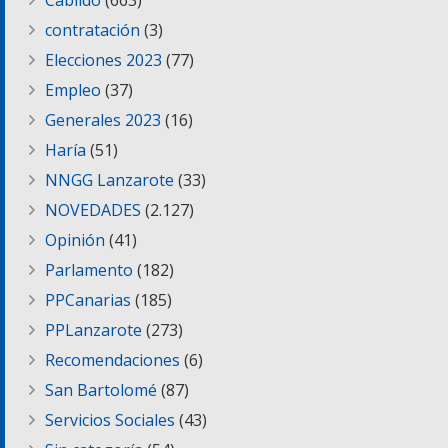
Cabildo
(663)
contratación
(3)
Elecciones 2023
(77)
Empleo
(37)
Generales 2023
(16)
Haría
(51)
NNGG Lanzarote
(33)
NOVEDADES
(2.127)
Opinión
(41)
Parlamento
(182)
PPCanarias
(185)
PPLanzarote
(273)
Recomendaciones
(6)
San Bartolomé
(87)
Servicios Sociales
(43)