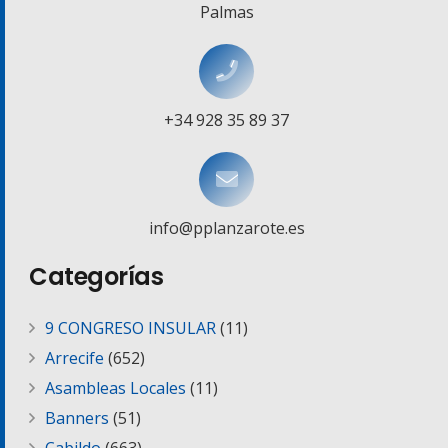
Palmas
+34 928 35 89 37
info@pplanzarote.es
Categorías
9 CONGRESO INSULAR
(11)
Arrecife
(652)
Asambleas Locales
(11)
Banners
(51)